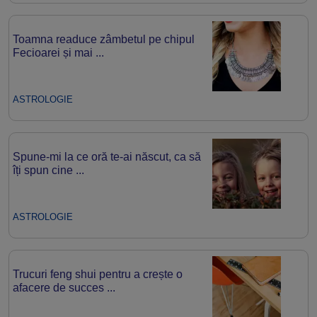
Toamna readuce zâmbetul pe chipul
Fecioarei și mai ...
ASTROLOGIE
Spune-mi la ce oră te-ai născut, ca să
îți spun cine ...
ASTROLOGIE
Trucuri feng shui pentru a crește o
afacere de succes ...