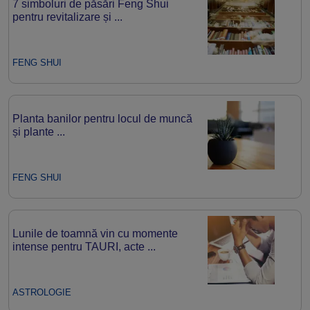
7 simboluri de păsări Feng Shui
pentru revitalizare și ...
FENG SHUI
Planta banilor pentru locul de muncă
și plante ...
FENG SHUI
Lunile de toamnă vin cu momente
intense pentru TAURI, acte ...
ASTROLOGIE