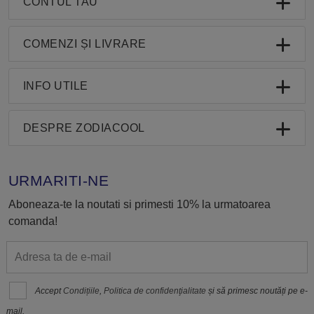
CONTUL TAU
COMENZI ȘI LIVRARE
INFO UTILE
DESPRE ZODIACOOL
URMARITI-NE
Aboneaza-te la noutati si primesti 10% la urmatoarea
comanda!
Accept
Condițiile
,
Politica de confidenţialitate
și să primesc noutăți pe e-
mail.