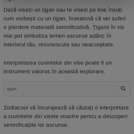
Dacă visezi un țigan sau te visezi pe tine însuți
cum vorbești cu un țigan, înseamnă că vei suferi
o pierdere materială semnificativă. Țiganii în vis
mai pot simboliza temeri ascunse adânc în
interiorul tău, recunoscute sau neacceptate.
Interpretarea cuvintelor din vise poate fi un
instrument valoros în această explorare.
Zodiacool vă încurajează să căutați o interpretare
a cuvintelor din visele voastre pentru a descoperi
semnificațiile lor ascunse.