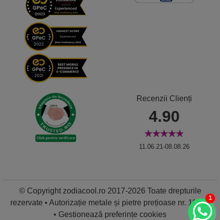
Recenzii Clienți
4.90
11.06.21-08.08.26
© Copyright zodiacool.ro 2017-2026 Toate drepturile
1
rezervate • Autorizație metale și pietre prețioase nr. 11837
•
Gestionează preferințe cookies