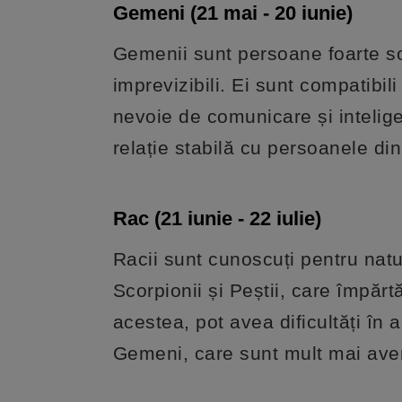
Gemeni (21 mai - 20 iunie)
Gemenii sunt persoane foarte soc
imprevizibili. Ei sunt compatibil
nevoie de comunicare și intelige
relație stabilă cu persoanele di
Rac (21 iunie - 22 iulie)
Racii sunt cunoscuți pentru natu
Scorpionii și Peștii, care împărt
acestea, pot avea dificultăți î
Gemeni, care sunt mult mai aven