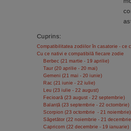
mo
co
as
Cuprins:
Compatibilitatea zodiilor în casatorie - ce 
Cu ce nativi e compatibilă fiecare zodie
Berbec (21 martie - 19 aprilie)
Taur (20 aprilie - 20 mai)
Gemeni (21 mai - 20 iunie)
Rac (21 iunie - 22 iulie)
Leu (23 iulie - 22 august)
Fecioară (23 august - 22 septembrie)
Balanță (23 septembrie - 22 octombrie)
Scorpion (23 octombrie - 21 noiembrie)
Săgetător (22 noiembrie - 21 decembrie
Capricorn (22 decembrie - 19 ianuarie)