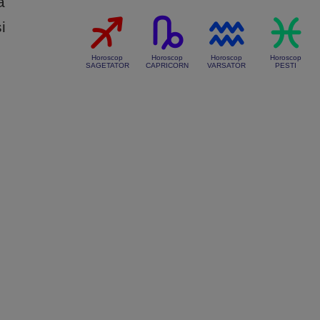
a
i
Horoscop
Horoscop
Horoscop
Horoscop
SAGETATOR
CAPRICORN
VARSATOR
PESTI