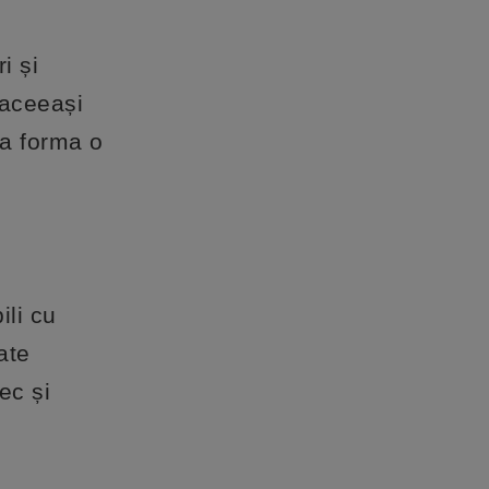
i și
 aceeași
 a forma o
ili cu
ate
ec și