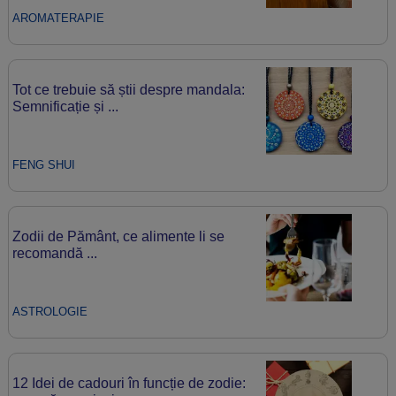
AROMATERAPIE
Tot ce trebuie să știi despre mandala:
Semnificație și ...
FENG SHUI
Zodii de Pământ, ce alimente li se
recomandă ...
ASTROLOGIE
12 Idei de cadouri în funcție de zodie: