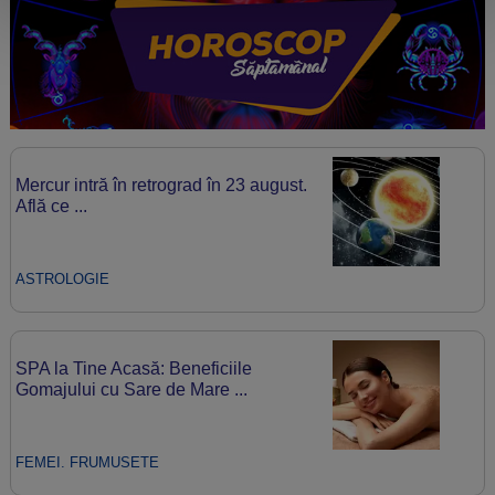
Mercur intră în retrograd în 23 august.
Află ce ...
ASTROLOGIE
SPA la Tine Acasă: Beneficiile
Gomajului cu Sare de Mare ...
FEMEI. FRUMUSETE