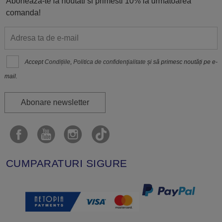
Aboneaza-te la noutati si primesti 10% la urmatoarea
comanda!
Accept
Condițiile
,
Politica de confidenţialitate
și să primesc noutăți pe e-
mail.
Abonare newsletter
CUMPARATURI SIGURE