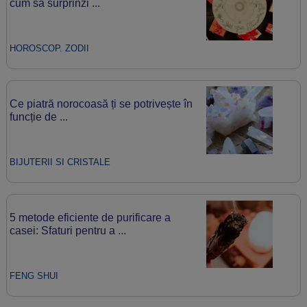
cum să surprinzi ...
HOROSCOP. ZODII
Ce piatră norocoasă ți se potrivește în
funcție de ...
BIJUTERII SI CRISTALE
5 metode eficiente de purificare a
casei: Sfaturi pentru a ...
FENG SHUI