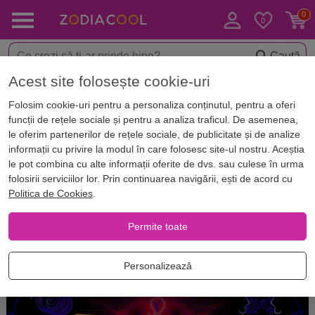
Caută
Acest site folosește cookie-uri
Acasă
Blog
Folosim cookie-uri pentru a personaliza conținutul, pentru a oferi
funcții de rețele sociale și pentru a analiza traficul. De asemenea,
Articole
le oferim partenerilor de rețele sociale, de publicitate și de analize
informații cu privire la modul în care folosesc site-ul nostru. Aceștia
Blog
le pot combina cu alte informații oferite de dvs. sau culese în urma
folosirii serviciilor lor. Prin continuarea navigării, ești de acord cu
Politica de Cookies
.
Permite toate
Personalizează