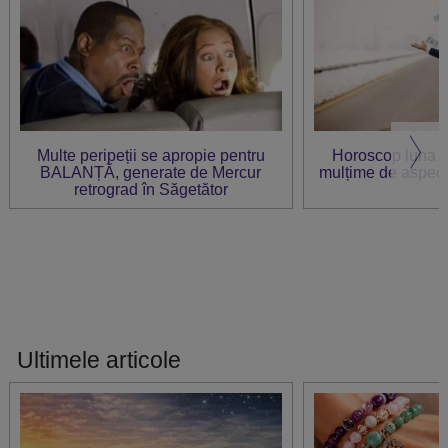
Multe peripeții se apropie pentru
Horoscop luna F
BALANȚĂ, generate de Mercur
mulțime de aspect
retrograd în Săgetător
Ultimele articole