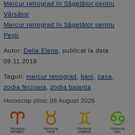
Mercur retrograd în Săgetător pentru
Vărsător
Mercur retrograd în Săgetător pentru
Pești
Autor:
Delia Elena
, publicat la data
09.11.2018
Taguri:
mercur retrograd
,
bani
,
casa
,
zodia fecioara
,
zodia balanta
Horoscop zilnic 08 August 2026
Horoscop
Horoscop
Horoscop
Horoscop
BERBEC
TAUR
GEMENI
RAC