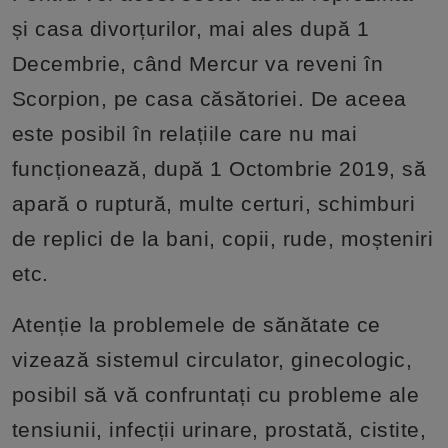
și casa divorțurilor, mai ales după 1
Decembrie, când Mercur va reveni în
Scorpion, pe casa căsătoriei. De aceea
este posibil în relațiile care nu mai
funcționează, după 1 Octombrie 2019, să
apară o ruptură, multe certuri, schimburi
de replici de la bani, copii, rude, moșteniri
etc.
Atenție la problemele de sănătate ce
vizează sistemul circulator, ginecologic,
posibil să vă confruntați cu probleme ale
tensiunii, infecții urinare, prostată, cistite,