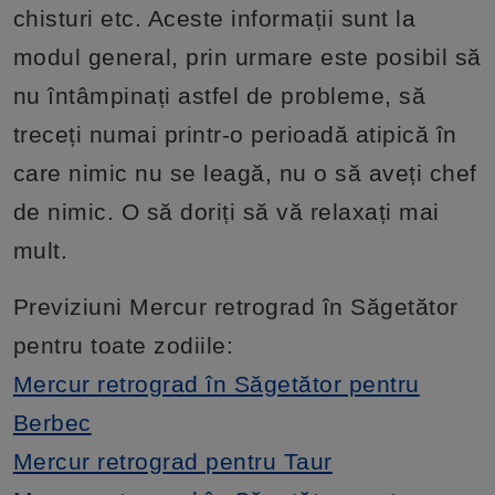
chisturi etc. Aceste informații sunt la
modul general, prin urmare este posibil să
nu întâmpinați astfel de probleme, să
treceți numai printr-o perioadă atipică în
care nimic nu se leagă, nu o să aveți chef
de nimic. O să doriți să vă relaxați mai
mult.
Previziuni Mercur retrograd în Săgetător
pentru toate zodiile:
Mercur retrograd în Săgetător pentru
Berbec
Mercur retrograd pentru Taur