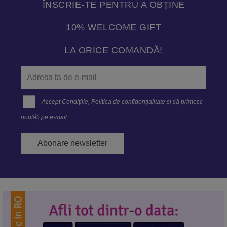
ÎNSCRIE-TE PENTRU A OBȚINE
10% WELCOME GIFT
LA ORICE COMANDĂ!
Accept
Condițiile
,
Politica de confidenţialitate
și să primesc
noutăți pe e-mail.
Abonare newsletter