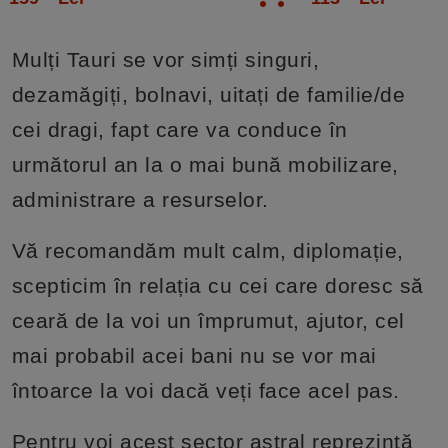
Mulți Tauri se vor simți singuri,
dezamăgiți, bolnavi, uitați de familie/de
cei dragi, fapt care va conduce în
următorul an la o mai bună mobilizare,
administrare a resurselor.
Vă recomandăm mult calm, diplomație,
scepticim în relația cu cei care doresc să
ceară de la voi un împrumut, ajutor, cel
mai probabil acei bani nu se vor mai
întoarce la voi dacă veți face acel pas.
Pentru voi acest sector astral reprezintă