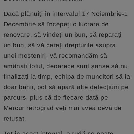
Dacă plănuiți în intervalul 17 Noiembrie-1
Decembrie să începeți o lucrare de
renovare, să vindeți un bun, să reparați
un bun, să vă cereți drepturile asupra
unei moșteniri, vă recomandăm să
amânați totul, deoarece sunt șanse să nu
finalizați la timp, echipa de muncitori să ia
doar banii, pot să apară alte defecțiuni pe
parcurs, plus că de fiecare dată pe
Mercur retrograd veți mai avea ceva de
retușat.
Tot în acest interval, o rudă se poate