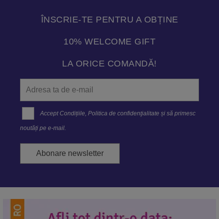
ÎNSCRIE-TE PENTRU A OBȚINE
10% WELCOME GIFT
LA ORICE COMANDĂ!
Accept
Condițiile
,
Politica de confidenţialitate
și să primesc
noutăți pe e-mail.
Abonare newsletter