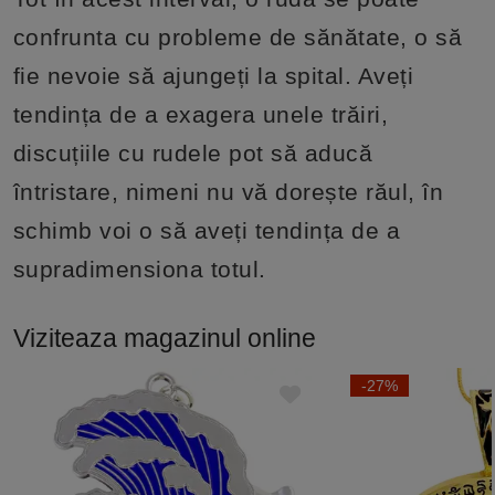
confrunta cu probleme de sănătate, o să
fie nevoie să ajungeți la spital. Aveți
tendința de a exagera unele trăiri,
discuțiile cu rudele pot să aducă
întristare, nimeni nu vă dorește răul, în
schimb voi o să aveți tendința de a
supradimensiona totul.
Viziteaza magazinul online
-27%