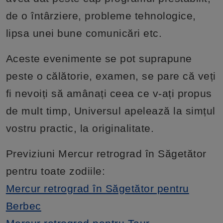
de o întârziere, probleme tehnologice,
lipsa unei bune comunicări etc.
Aceste evenimente se pot suprapune
peste o călătorie, examen, se pare că veți
fi nevoiți să amânați ceea ce v-ați propus
de mult timp, Universul apelează la simțul
vostru practic, la originalitate.
Previziuni Mercur retrograd în Săgetător
pentru toate zodiile:
Mercur retrograd în Săgetător pentru
Berbec