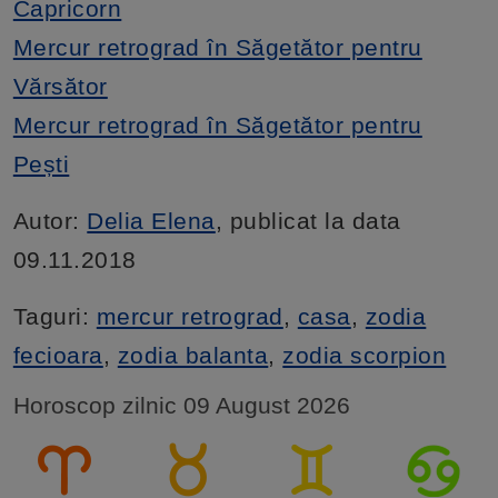
Capricorn
Mercur retrograd în Săgetător pentru
Vărsător
Mercur retrograd în Săgetător pentru
Pești
Autor:
Delia Elena
, publicat la data
09.11.2018
Taguri:
mercur retrograd
,
casa
,
zodia
fecioara
,
zodia balanta
,
zodia scorpion
Horoscop zilnic 09 August 2026