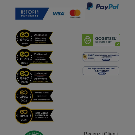
Recenzii Clienți