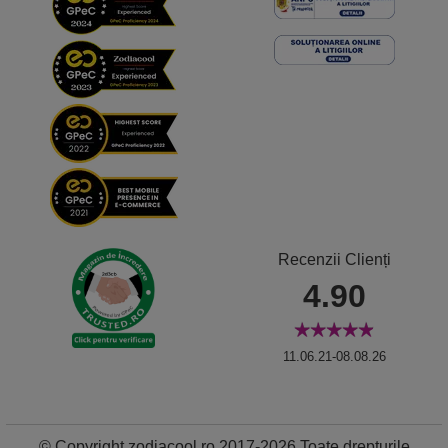
Recenzii Clienți
4.90
11.06.21-08.08.26
© Copyright zodiacool.ro 2017-2026 Toate drepturile