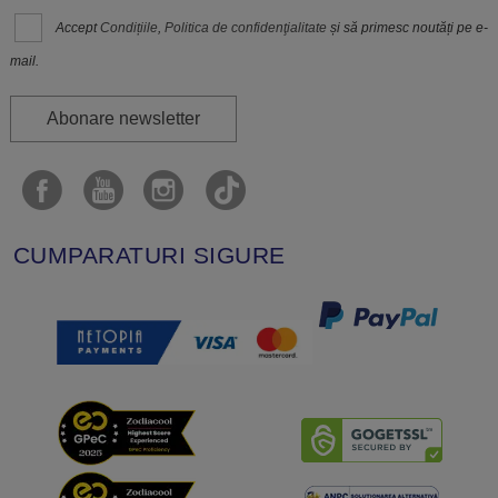
Accept
Condițiile
,
Politica de confidenţialitate
și să primesc noutăți pe e-
mail.
Abonare newsletter
CUMPARATURI SIGURE