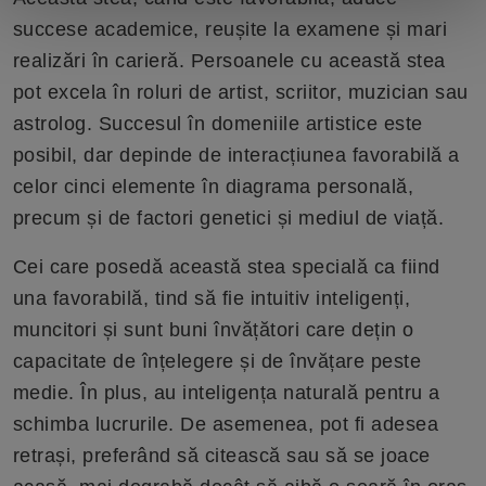
succese academice, reușite la examene și mari
realizări în carieră. Persoanele cu această stea
pot excela în roluri de artist, scriitor, muzician sau
astrolog. Succesul în domeniile artistice este
posibil, dar depinde de interacțiunea favorabilă a
celor cinci elemente în diagrama personală,
precum și de factori genetici și mediul de viață.
Cei care posedă această stea specială ca fiind
una favorabilă, tind să fie intuitiv inteligenți,
muncitori și sunt buni învățători care dețin o
capacitate de înțelegere și de învățare peste
medie. În plus, au inteligența naturală pentru a
schimba lucrurile. De asemenea, pot fi adesea
retrași, preferând să citească sau să se joace