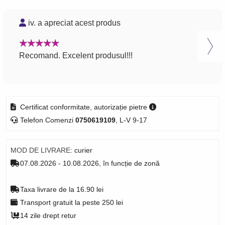
iv. a apreciat acest produs
M
Recomand. Excelent produsul!!!
Reco
bun
Certificat conformitate, autorizație pietre
Telefon Comenzi
0750619109
, L-V 9-17
MOD DE LIVRARE:
curier
07.08.2026 - 10.08.2026, în funcție de zonă
Taxa livrare de la 16.90 lei
Transport gratuit la peste 250 lei
14 zile drept retur