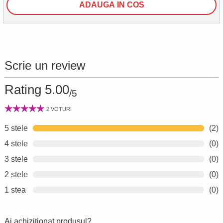
ADAUGA IN COS
Scrie un review
Rating 5.00
/5
2 VOTURI
5 stele
(2)
4 stele
(0)
3 stele
(0)
2 stele
(0)
1 stea
(0)
Ai achiziționat produsul?