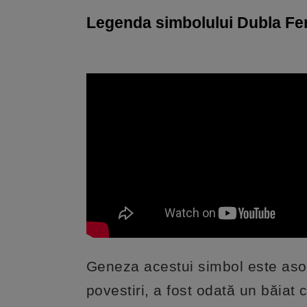
Legenda simbolului Dubla Fer
Geneza acestui simbol este aso
povestiri, a fost odată un băiat