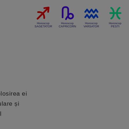
Horoscop
Horoscop
Horoscop
Horoscop
SAGETATOR
CAPRICORN
VARSATOR
PESTI
olosirea ei
lare și
l