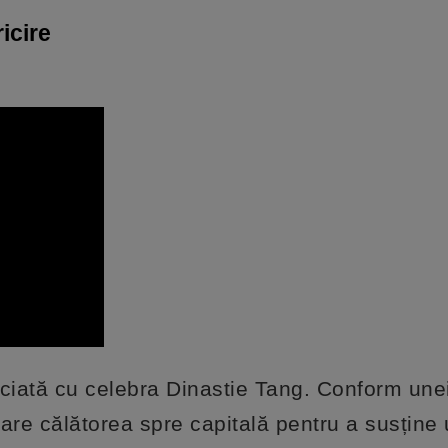
icire
ciată cu celebra Dinastie Tang. Conform une
 care călătorea spre capitală pentru a susține