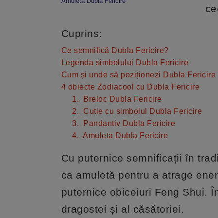
Amuleta Dubla Fericire
ce
Cuprins:
Ce semnifică Dubla Fericire?
Legenda simbolului Dubla Fericire
Cum și unde să poziționezi Dubla Fericire
4 obiecte Zodiacool cu Dubla Fericire
1. Breloc Dubla Fericire
2. Cutie cu simbolul Dubla Fericire
3. Pandantiv Dubla Fericire
4. Amuleta Dubla Fericire
Cu puternice semnificații în tradi
ca amuletă pentru a atrage ener
puternice obiceiuri Feng Shui. Î
dragostei și al căsătoriei.