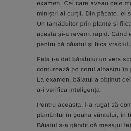
examen. Cei care aveau cele ma
miniștri ai curții. Din păcate, el
Un tamăduitor prin plante și fiica
acesta și-a revenit rapid. Când 
pentru că băiatul și fiica vraciul
Fata i-a dat băiatului un vers scr
conturează pe cerul albastru în p
La examen, băiatul a obținut ce
a-i verifica inteligența.
Pentru aceasta, l-a rugat să com
pământul în goana vântului, în 
Băiatul s-a gândit că mesajul fet