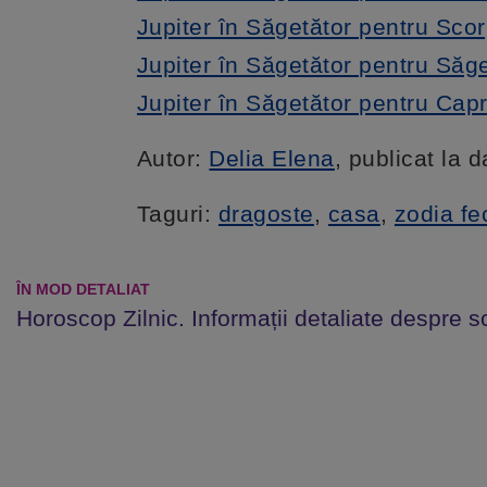
Jupiter în Săgetător pentru Sco
Jupiter în Săgetător pentru Săg
Jupiter în Săgetător pentru Cap
Autor:
Delia Elena
, publicat la 
Taguri:
dragoste
,
casa
,
zodia fe
ÎN MOD DETALIAT
Horoscop Zilnic. Informații detaliate despre s