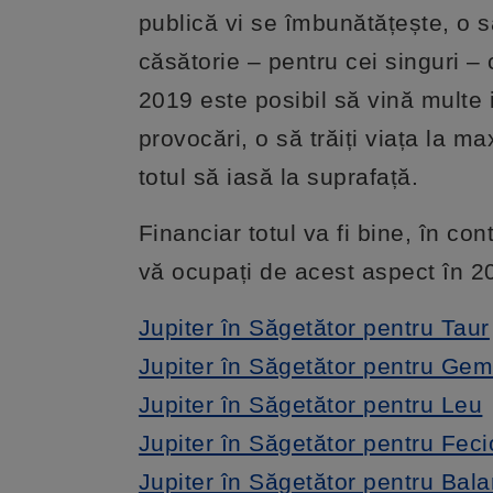
publică vi se îmbunătățește, o s
căsătorie – pentru cei singuri – 
2019 este posibil să vină multe i
provocări, o să trăiți viața la 
totul să iasă la suprafață.
Financiar totul va fi bine, în co
vă ocupați de acest aspect în 2
Jupiter în Săgetător pentru Taur
Jupiter în Săgetător pentru Gem
Jupiter în Săgetător pentru Leu
Jupiter în Săgetător pentru Fec
Jupiter în Săgetător pentru Bala