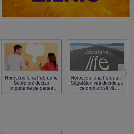
Horoscop luna Februarie
Horoscop luna Februarie
Scorpion: decizii
Săgetător: veți decide pe
importante pe partea
ce drumuri să vă
sentimentală
îndreptați