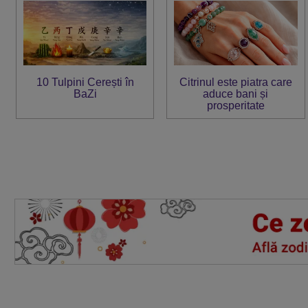
10 Tulpini Cerești în
Citrinul este piatra care
BaZi
aduce bani și
prosperitate