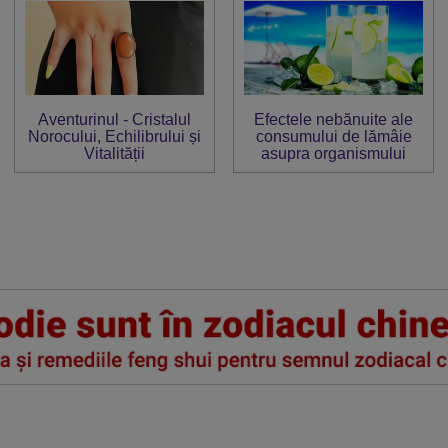
Aventurinul - Cristalul
Efectele nebănuite ale
Norocului, Echilibrului și
consumului de lămâie
Vitalității
asupra organismului