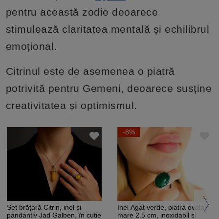
pentru această zodie deoarece
stimulează claritatea mentală și echilibrul
emoțional.
Citrinul este de asemenea o piatră
potrivită pentru Gemeni, deoarece susține
creativitatea și optimismul.
-8%
Set brățară Citrin, inel și
Inel Agat verde, piatra ovala
pandantiv Jad Galben, în cutie
mare 2.5 cm, inoxidabil si