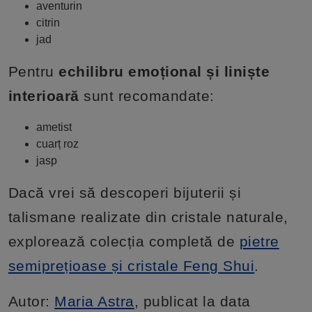
aventurin
citrin
jad
Pentru
echilibru emoțional și liniște
interioară
sunt recomandate:
ametist
cuarț roz
jasp
Dacă vrei să descoperi bijuterii și
talismane realizate din cristale naturale,
explorează colecția completă de
pietre
semiprețioase și cristale Feng Shui
.
Autor:
Maria Astra
, publicat la data