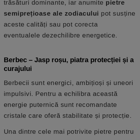
trăsături dominante, iar anumite
pietre
semiprețioase ale zodiacului
pot susține
aceste calități sau pot corecta
eventualele dezechilibre energetice.
Berbec – Jasp roșu, piatra protecției și a
curajului
Berbecii sunt energici, ambițioși și uneori
impulsivi. Pentru a echilibra această
energie puternică sunt recomandate
cristale care oferă stabilitate și protecție.
Una dintre cele mai potrivite pietre pentru