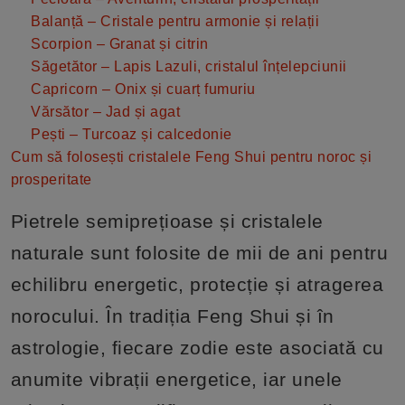
Balanță – Cristale pentru armonie și relații
Scorpion – Granat și citrin
Săgetător – Lapis Lazuli, cristalul înțelepciunii
Capricorn – Onix și cuarț fumuriu
Vărsător – Jad și agat
Pești – Turcoaz și calcedonie
Cum să folosești cristalele Feng Shui pentru noroc și
prosperitate
Pietrele semiprețioase și cristalele
naturale sunt folosite de mii de ani pentru
echilibru energetic, protecție și atragerea
norocului. În tradiția Feng Shui și în
astrologie, fiecare zodie este asociată cu
anumite vibrații energetice, iar unele