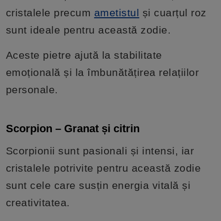
cristalele precum
ametistul
și cuarțul roz
sunt ideale pentru această zodie.
Aceste pietre ajută la stabilitate
emoțională și la îmbunătățirea relațiilor
personale.
Scorpion – Granat și citrin
Scorpionii sunt pasionali și intensi, iar
cristalele potrivite pentru această zodie
sunt cele care susțin energia vitală și
creativitatea.