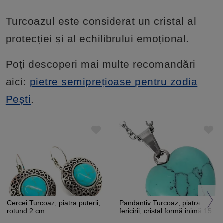
Turcoazul este considerat un cristal al
protecției și al echilibrului emoțional.
Poți descoperi mai multe recomandări
aici:
pietre semiprețioase pentru zodia
Pești
.
Cercei Turcoaz, piatra puterii,
Pandantiv Turcoaz, piatra
rotund 2 cm
fericirii, cristal formă inimă 15
mm