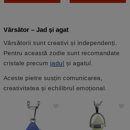
Vărsător – Jad și agat
Vărsătorii sunt creativi și independenți.
Pentru această zodie sunt recomandate
cristale precum
jadul
și agatul.
Aceste pietre susțin comunicarea,
creativitatea și echilibrul emoțional.