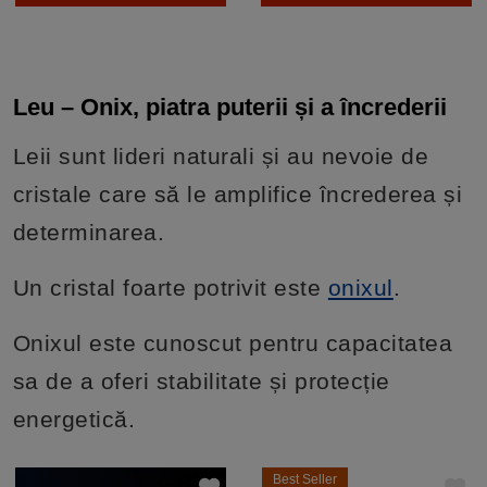
Leu – Onix, piatra puterii și a încrederii
Leii sunt lideri naturali și au nevoie de
cristale care să le amplifice încrederea și
determinarea.
Un cristal foarte potrivit este
onixul
.
Onixul este cunoscut pentru capacitatea
sa de a oferi stabilitate și protecție
energetică.
Best Seller