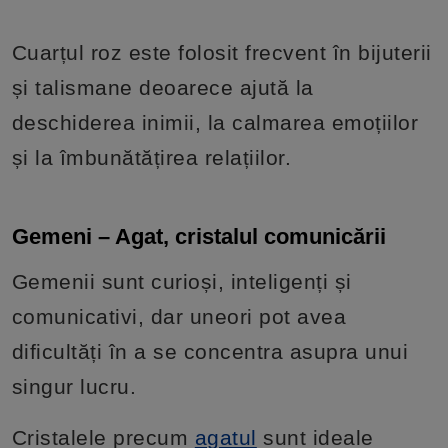
Cuarțul roz este folosit frecvent în bijuterii
și talismane deoarece ajută la
deschiderea inimii, la calmarea emoțiilor
și la îmbunătățirea relațiilor.
Gemeni – Agat, cristalul comunicării
Gemenii sunt curioși, inteligenți și
comunicativi, dar uneori pot avea
dificultăți în a se concentra asupra unui
singur lucru.
Cristalele precum
agatul
sunt ideale