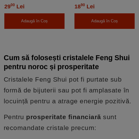
00
90
29
Lei
18
Lei
Adaugă în Coș
Adaugă în Coș
Cum să folosești cristalele Feng Shui
pentru noroc și prosperitate
Cristalele Feng Shui pot fi purtate sub
formă de bijuterii sau pot fi amplasate în
locuință pentru a atrage energie pozitivă.
Pentru
prosperitate financiară
sunt
recomandate cristale precum: