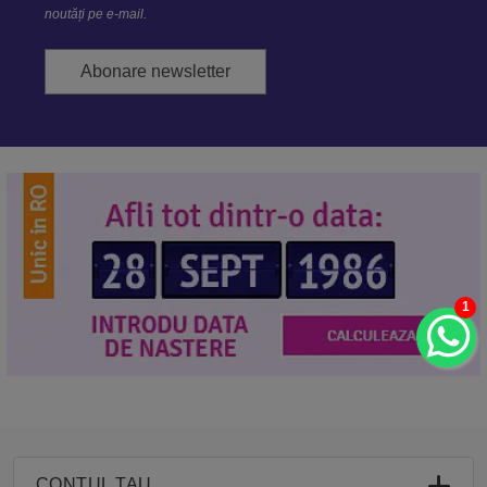
noutăți pe e-mail.
Abonare newsletter
1
CONTUL TAU