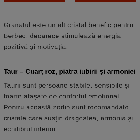
Granatul este un alt cristal benefic pentru
Berbec, deoarece stimulează energia
pozitivă și motivația.
Taur – Cuarț roz, piatra iubirii și armoniei
Taurii sunt persoane stabile, sensibile și
foarte atașate de confortul emoțional.
Pentru această zodie sunt recomandate
cristale care susțin dragostea, armonia și
echilibrul interior.