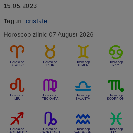
15.05.2023
Taguri:
cristale
Horoscop zilnic 07 August 2026
Horoscop
Horoscop
Horoscop
Horoscop
BERBEC
TAUR
GEMENI
RAC
Horoscop
Horoscop
Horoscop
Horoscop
LEU
FECIOARA
BALANTA
SCORPION
Horoscop
Horoscop
Horoscop
Horoscop
SAGETATOR
CAPRICORN
VARSATOR
PESTI