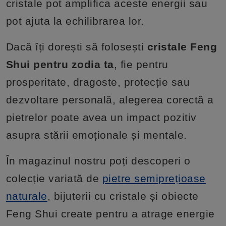
cristale pot amplifica aceste energii sau
pot ajuta la echilibrarea lor.
Dacă îți dorești să folosești
cristale Feng
Shui pentru zodia ta
, fie pentru
prosperitate, dragoste, protecție sau
dezvoltare personală, alegerea corectă a
pietrelor poate avea un impact pozitiv
asupra stării emoționale și mentale.
În magazinul nostru poți descoperi o
colecție variată de
pietre semiprețioase
naturale
, bijuterii cu cristale și obiecte
Feng Shui create pentru a atrage energie