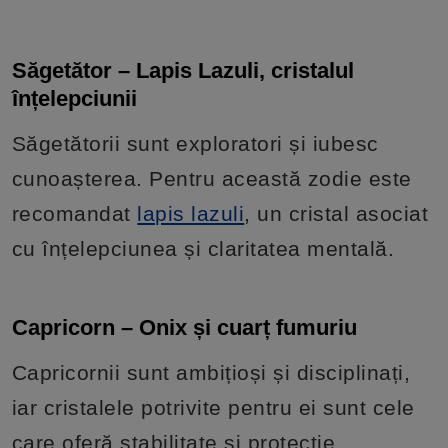
Săgetător – Lapis Lazuli, cristalul
înțelepciunii
Săgetătorii sunt exploratori și iubesc
cunoașterea. Pentru această zodie este
recomandat
lapis lazuli
, un cristal asociat
cu înțelepciunea și claritatea mentală.
Capricorn – Onix și cuarț fumuriu
Capricornii sunt ambițioși și disciplinați,
iar cristalele potrivite pentru ei sunt cele
care oferă stabilitate și protecție