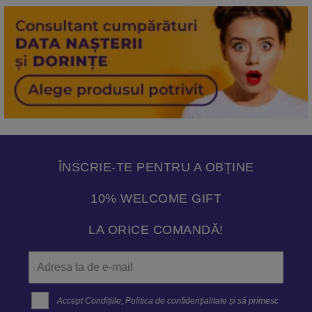
ÎNSCRIE-TE PENTRU A OBȚINE
10% WELCOME GIFT
LA ORICE COMANDĂ!
Accept
Condițiile
,
Politica de confidenţialitate
și să primesc