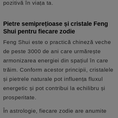
pozitivă în viața ta.
Pietre semiprețioase și cristale Feng
Shui pentru fiecare zodie
Feng Shui este o practică chineză veche
de peste 3000 de ani care urmărește
armonizarea energiei din spațiul în care
trăim. Conform acestor principii, cristalele
și pietrele naturale pot influența fluxul
energetic și pot contribui la echilibru și
prosperitate.
În astrologie, fiecare zodie are anumite