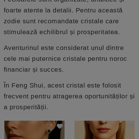
foarte atente la detalii. Pentru această
zodie sunt recomandate cristale care
stimulează echilibrul și prosperitatea.
Aventurinul este considerat unul dintre
cele mai puternice cristale pentru noroc
financiar și succes.
În Feng Shui, acest cristal este folosit
frecvent pentru atragerea oportunităților și
a prosperității.