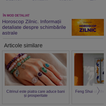
ÎN MOD DETALIAT
Horoscop Zilnic. Informații
detaliate despre schimbările
astrale
Articole similare
Citrinul este piatra care aduce bani
Feng Shui-ul cifre
și prosperitate