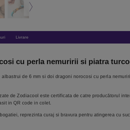
uri
Livrare
i cu perla nemuririi si piatra turc
 albastrui de 6 mm si doi dragoni norocosi cu perla nemuriri
izate de Zodiacool este certificata de catre producătorul inte
asit in QR code in colet.
 bogatiei, reprezinta curaj si bravura pentru atingerea cu su