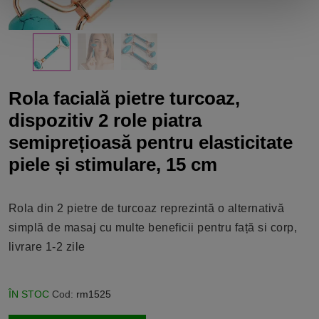
Rola facială pietre turcoaz,
dispozitiv 2 role piatra
semiprețioasă pentru elasticitate
piele și stimulare, 15 cm
Rola din 2 pietre de turcoaz reprezintă o alternativă
simplă de masaj cu multe beneficii pentru față si corp,
livrare 1-2 zile
ÎN STOC
Cod:
rm1525