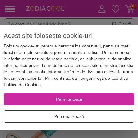
Caută
Acest site folosește cookie-uri
< Copacei feng shui și cristale
Role jad masaj facial
Folosim cookie-uri pentru a personaliza conținutul, pentru a oferi
funcții de rețele sociale și pentru a analiza traficul. De asemenea,
le oferim partenerilor de rețele sociale, de publicitate și de analize
informații cu privire la modul în care folosesc site-ul nostru. Aceștia
le pot combina cu alte informații oferite de dvs. sau culese în urma
folosirii serviciilor lor. Prin continuarea navigării, ești de acord cu
Politica de Cookies
.
Permite toate
Personalizează