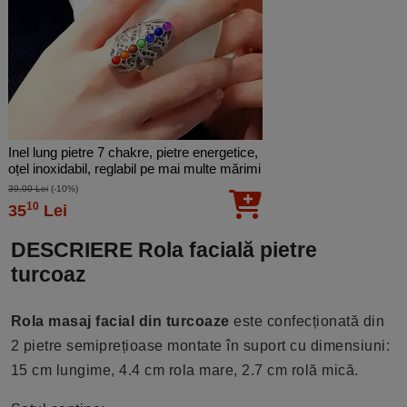
Inel lung pietre 7 chakre, pietre energetice,
oțel inoxidabil, reglabil pe mai multe mărimi
39,00 Lei
(-10%)
10
35
Lei
DESCRIERE Rola facială pietre
turcoaz
Rola masaj facial din turcoaze
este confecționată din
2 pietre semiprețioase montate în suport cu dimensiuni:
15 cm lungime, 4.4 cm rola mare, 2.7 cm rolă mică.