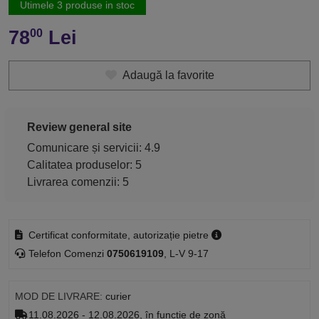
Utimele 3 produse in stoc
78
Lei
00
Adaugă la favorite
Review general site
Comunicare și servicii: 4.9
Calitatea produselor: 5
Livrarea comenzii: 5
Certificat conformitate, autorizație pietre
Telefon Comenzi
0750619109
, L-V 9-17
MOD DE LIVRARE:
curier
11.08.2026 - 12.08.2026, în funcție de zonă