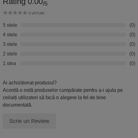
Rating 0.00
/5
0 VOTURI
5 stele
(0)
4 stele
(0)
3 stele
(0)
2 stele
(0)
1 stea
(0)
Ai achiziționat produsul?
Acordă o notă produselor cumpărate pentru a-i ajuta pe
ceilalți utilizatori să facă o alegere la fel de bine
documentată.
Scrie un Review