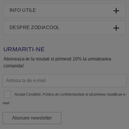
INFO UTILE
DESPRE ZODIACOOL
URMARITI-NE
Aboneaza-te la noutati si primesti 10% la urmatoarea
comanda!
Accept
Condițiile
,
Politica de confidenţialitate
și să primesc noutăți pe e-
mail.
Abonare newsletter