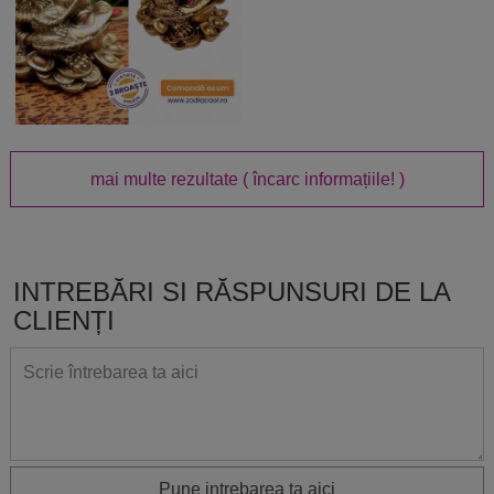
mai multe rezultate
( încarc informațiile! )
INTREBĂRI SI RĂSPUNSURI DE LA
CLIENȚI
Pune intrebarea ta aici