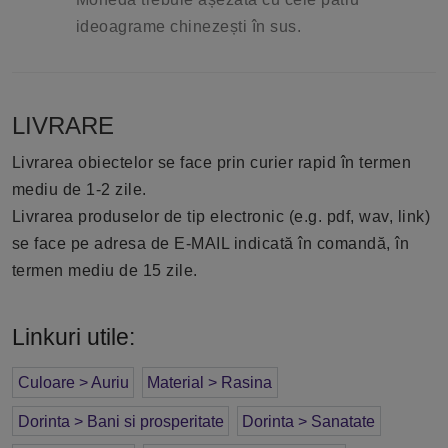
ideoagrame chinezești în sus.
LIVRARE
Livrarea obiectelor se face prin curier rapid în termen
mediu de 1-2 zile.
Livrarea produselor de tip electronic (e.g. pdf, wav, link)
se face pe adresa de E-MAIL indicată în comandă, în
termen mediu de 15 zile.
Linkuri utile:
Culoare > Auriu
Material > Rasina
Dorinta > Bani si prosperitate
Dorinta > Sanatate