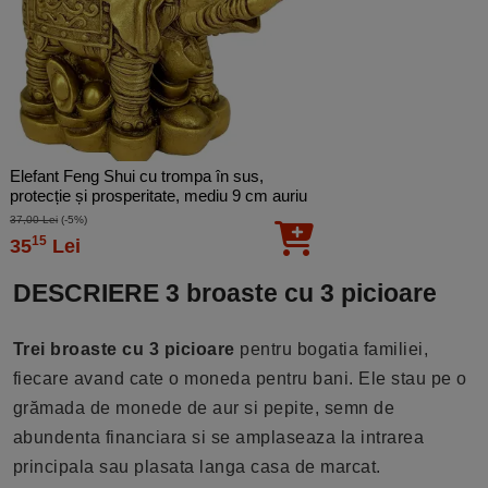
Elefant Feng Shui cu trompa în sus,
protecție și prosperitate, mediu 9 cm auriu
37,00 Lei
(-5%)
15
35
Lei
DESCRIERE 3 broaste cu 3 picioare
Trei broaste cu 3 picioare
pentru bogatia familiei,
fiecare avand cate o moneda pentru bani. Ele stau pe o
grămada de monede de aur si pepite, semn de
abundenta financiara si se amplaseaza la intrarea
principala sau plasata langa casa de marcat.