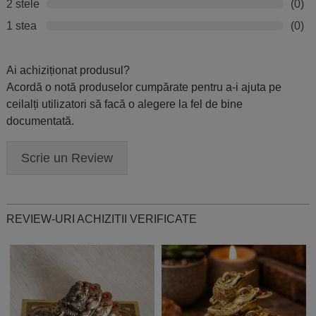
2 stele
(0)
1 stea
(0)
Ai achiziționat produsul?
Acordă o notă produselor cumpărate pentru a-i ajuta pe
ceilalți utilizatori să facă o alegere la fel de bine
documentată.
Scrie un Review
REVIEW-URI ACHIZITII VERIFICATE