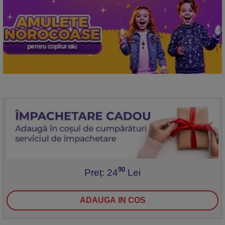
90
Preț: 24
Lei
ADAUGA IN COS