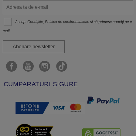
Accept
Condițiile
,
Politica de confidenţialitate
și să primesc noutăți pe e-
mail.
Abonare newsletter
CUMPARATURI SIGURE