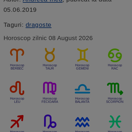
05.06.2019
Taguri:
dragoste
Horoscop zilnic 08 August 2026
Horoscop
Horoscop
Horoscop
Horoscop
BERBEC
TAUR
GEMENI
RAC
Horoscop
Horoscop
Horoscop
Horoscop
LEU
FECIOARA
BALANTA
SCORPION
Horoscop
Horoscop
Horoscop
Horoscop