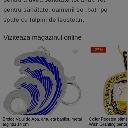
pentru sănătate, oamenii se „bat” pe
spate cu tulpini de leuștean.
Viziteaza magazinul online
-27%
Breloc Valul de Apa, amuleta banilor, metal
Colier Pecetea pămâ
argintiu 14 cm
Wish Granting pendant