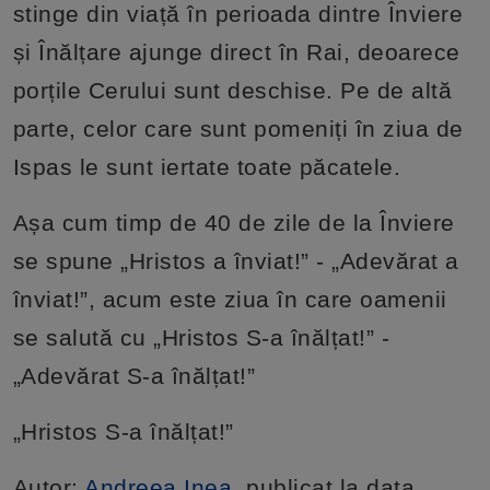
stinge din viață în perioada dintre Înviere
și Înălțare ajunge direct în Rai, deoarece
porțile Cerului sunt deschise. Pe de altă
parte, celor care sunt pomeniți în ziua de
Ispas le sunt iertate toate păcatele.
Așa cum timp de 40 de zile de la Înviere
se spune „Hristos a înviat!” - „Adevărat a
înviat!”, acum este ziua în care oamenii
se salută cu „Hristos S-a înălțat!” -
„Adevărat S-a înălțat!”
„Hristos S-a înălțat!”
Autor:
Andreea Inea
, publicat la data