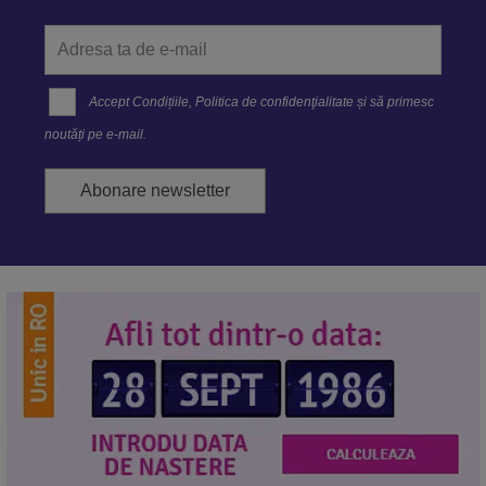
Accept
Condițiile
,
Politica de confidenţialitate
și să primesc
noutăți pe e-mail.
Abonare newsletter