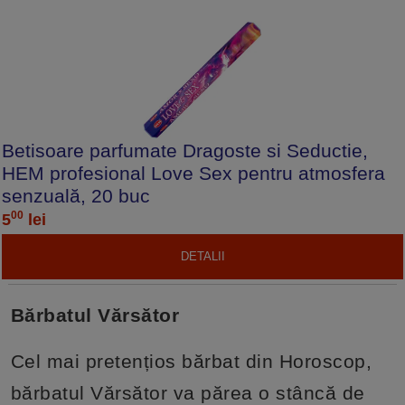
Betisoare parfumate Dragoste si Seductie,
HEM profesional Love Sex pentru atmosfera
senzuală, 20 buc
00
5
lei
DETALII
Bărbatul Vărsător
Cel mai pretențios bărbat din Horoscop,
bărbatul Vărsător va părea o stâncă de