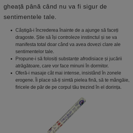
gheață până când nu va fi sigur de
sentimentele tale.
Câștigă-i încrederea înainte de a ajunge să faceți
dragoste. Știe să își controleze instinctul și se va
manifesta total doar când va avea dovezi clare ale
sentimentelor tale.
Propune-i să folosiți substanțe afrodisiace și jucării
atrăgătoare, care vor face minuni în dormitor.
Oferă-i masaje cât mai intense, insistând în zonele
erogene. Îi place să-ți simtă pielea fină, să te mângăie,
firicele de păr de pe corpul tău trezind în el dorința.