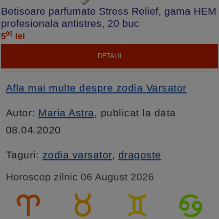
Betisoare parfumate Stress Relief, gama HEM
profesionala antistres, 20 buc
00
5
lei
DETALII
Afla mai multe despre zodia Varsator
Autor:
Maria Astra
, publicat la data
08.04.2020
Taguri:
zodia varsator
,
dragoste
Horoscop zilnic 06 August 2026