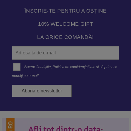
ÎNSCRIE-TE PENTRU A OBȚINE
10% WELCOME GIFT
LA ORICE COMANDĂ!
Accept
Condițiile
,
Politica de confidenţialitate
și să primesc
noutăți pe e-mail.
Abonare newsletter