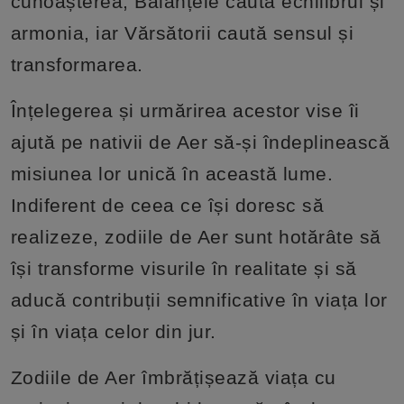
cunoașterea, Balanțele căută echilibrul și
armonia, iar Vărsătorii caută sensul și
transformarea.
Înțelegerea și urmărirea acestor vise îi
ajută pe nativii de Aer să-și îndeplinească
misiunea lor unică în această lume.
Indiferent de ceea ce își doresc să
realizeze, zodiile de Aer sunt hotărâte să
își transforme visurile în realitate și să
aducă contribuții semnificative în viața lor
și în viața celor din jur.
Zodiile de Aer îmbrățișează viața cu