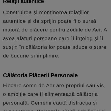
Relații autentice
Construirea și menținerea relațiilor
autentice și de sprijin poate fi o sursă
majoră de plăcere pentru zodiile de Aer. A
avea alături persoane care îi înțeleg și îi
susțin în călătoria lor poate aduce o stare
de bucurie și împlinire.
Călătoria Plăcerii Personale
Fiecare semn de Aer are propriul său vis,
o ambiție care îi alimentează călătoria
personală. Gemenii caută distracția și