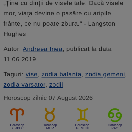
„Ţine cu dinţii de visele tale! Dacă visele
mor, viaţa devine o pasăre cu aripile
frânte, ce nu poate zbura.” - Langston
Hughes
Autor:
Andreea Inea
, publicat la data
11.06.2019
Taguri:
vise
,
zodia balanta
,
zodia gemeni
,
zodia varsator
,
zodii
Horoscop zilnic 07 August 2026
Horoscop
Horoscop
Horoscop
Horoscop
BERBEC
TAUR
GEMENI
RAC