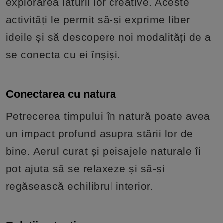
explorarea laturii lor creative. Aceste
activități le permit să-și exprime liber
ideile și să descopere noi modalități de a
se conecta cu ei înșiși.
Conectarea cu natura
Petrecerea timpului în natură poate avea
un impact profund asupra stării lor de
bine. Aerul curat și peisajele naturale îi
pot ajuta să se relaxeze și să-și
regăsească echilibrul interior.