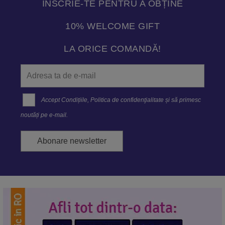
ÎNSCRIE-TE PENTRU A OBȚINE
10% WELCOME GIFT
LA ORICE COMANDĂ!
Accept
Condițiile
,
Politica de confidenţialitate
și să primesc
noutăți pe e-mail.
Abonare newsletter