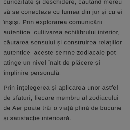
curiozitate și deschidere, căutând mereu
să se conecteze cu lumea din jur și cu ei
înșiși. Prin explorarea comunicării
autentice, cultivarea echilibrului interior,
căutarea sensului și construirea relațiilor
autentice, aceste semne zodiacale pot
atinge un nivel înalt de plăcere și
împlinire personală.
Prin înțelegerea și aplicarea unor astfel
de sfaturi, fiecare membru al zodiacului
de Aer poate trăi o viață plină de bucurie
și satisfacție interioară.