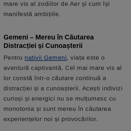
mare vis al zodiilor de Aer și cum își
manifestă ambițiile.
Gemeni – Mereu în Căutarea
Distracției și Cunoașterii
Pentru
nativii Gemeni
, viața este o
aventură captivantă. Cel mai mare vis al
lor constă într-o căutare continuă a
distracției și a cunoașterii. Acești indivizi
curioși și energici nu se mulțumesc cu
monotonia și sunt mereu în căutarea
experiențelor noi și provocărilor.