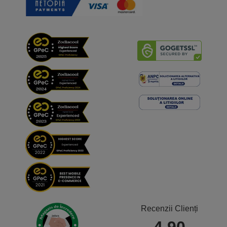
Recenzii Clienți