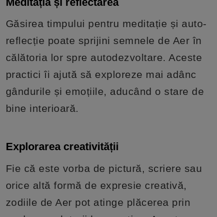
Meditația și reflectarea
Găsirea timpului pentru meditație și auto-
reflecție poate sprijini semnele de Aer în
călătoria lor spre autodezvoltare. Aceste
practici îi ajută să exploreze mai adânc
gândurile și emoțiile, aducând o stare de
bine interioară.
Explorarea creativității
Fie că este vorba de pictură, scriere sau
orice altă formă de expresie creativă,
zodiile de Aer pot atinge plăcerea prin