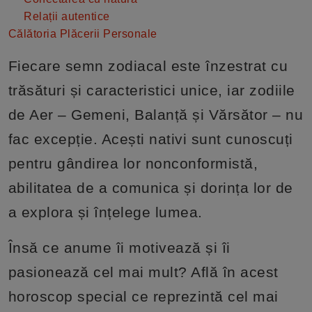
Relații autentice
Călătoria Plăcerii Personale
Fiecare semn zodiacal este înzestrat cu
trăsături și caracteristici unice, iar zodiile
de Aer – Gemeni, Balanță și Vărsător – nu
fac excepție. Acești nativi sunt cunoscuți
pentru gândirea lor nonconformistă,
abilitatea de a comunica și dorința lor de
a explora și înțelege lumea.
Însă ce anume îi motivează și îi
pasionează cel mai mult? Află în acest
horoscop special ce reprezintă cel mai