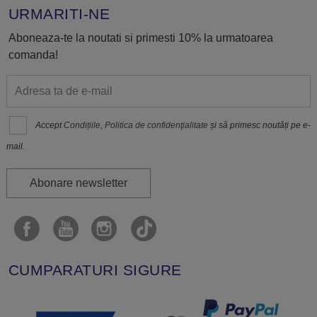
URMARITI-NE
Aboneaza-te la noutati si primesti 10% la urmatoarea
comanda!
Accept
Condițiile
,
Politica de confidenţialitate
și să primesc noutăți pe e-
mail.
Abonare newsletter
CUMPARATURI SIGURE