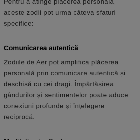
Pentru a atinge plăcerea personală,
aceste zodii pot urma câteva sfaturi
specifice:
Comunicarea autentică
Zodiile de Aer pot amplifica plăcerea
personală prin comunicare autentică și
deschisă cu cei dragi. Împărtășirea
gândurilor și sentimentelor poate aduce
conexiuni profunde și înțelegere
reciprocă.