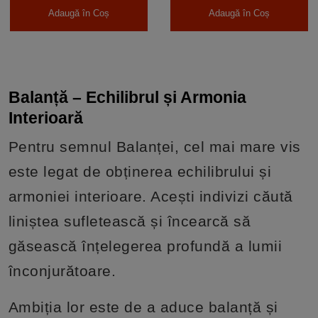
Adaugă în Coș
Adaugă în Coș
Balanță – Echilibrul și Armonia
Interioară
Pentru semnul Balanței, cel mai mare vis
este legat de obținerea echilibrului și
armoniei interioare. Acești indivizi căută
liniștea sufletească și încearcă să
găsească înțelegerea profundă a lumii
înconjurătoare.
Ambiția lor este de a aduce balanță și