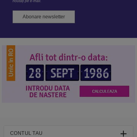
noutăți pe e-mail.
Abonare newsletter
CONTUL TAU