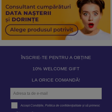
ÎNSCRIE-TE PENTRU A OBȚINE
10% WELCOME GIFT
LA ORICE COMANDĂ!
Accept
Condițiile
,
Politica de confidenţialitate
și să primesc