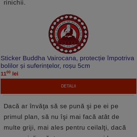
rinichii.
Sticker Buddha Vairocana, protecție împotriva
bolilor și suferințelor, roșu 5cm
00
11
lei
DETALII
Dacă ar învăţa să se pună şi pe ei pe
primul plan, să nu îşi mai facă atât de
multe griji, mai ales pentru ceilalţi, dacă