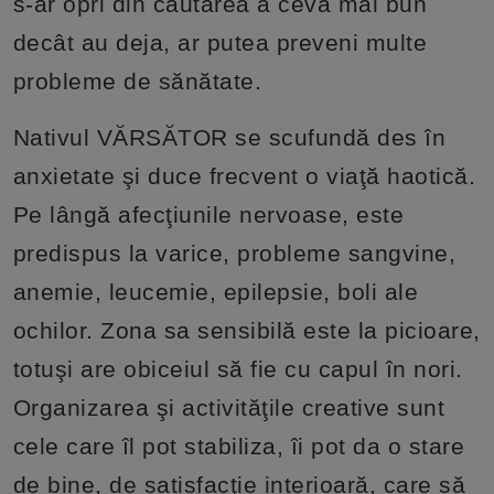
s-ar opri din căutarea a ceva mai bun
decât au deja, ar putea preveni multe
probleme de sănătate.
Nativul VĂRSĂTOR se scufundă des în
anxietate şi duce frecvent o viaţă haotică.
Pe lângă afecţiunile nervoase, este
predispus la varice, probleme sangvine,
anemie, leucemie, epilepsie, boli ale
ochilor. Zona sa sensibilă este la picioare,
totuşi are obiceiul să fie cu capul în nori.
Organizarea şi activităţile creative sunt
cele care îl pot stabiliza, îi pot da o stare
de bine, de satisfacţie interioară, care să