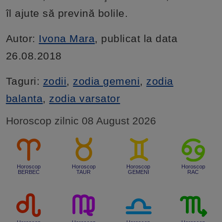
îl ajute să prevină bolile.
Autor:
Ivona Mara
, publicat la data
26.08.2018
Taguri:
zodii
,
zodia gemeni
,
zodia
balanta
,
zodia varsator
Horoscop zilnic 08 August 2026
Horoscop
Horoscop
Horoscop
Horoscop
BERBEC
TAUR
GEMENI
RAC