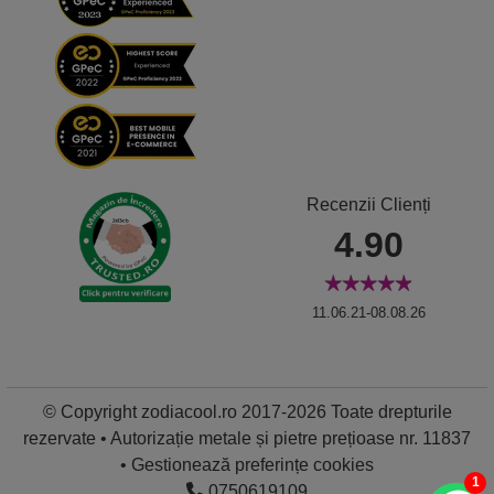
Recenzii Clienți
4.90
11.06.21-08.08.26
© Copyright zodiacool.ro 2017-2026 Toate drepturile
rezervate • Autorizație metale și pietre prețioase nr. 11837
•
Gestionează preferințe cookies
1
0750619109