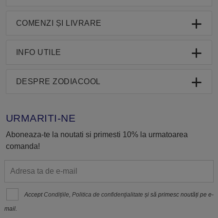
COMENZI ȘI LIVRARE
INFO UTILE
DESPRE ZODIACOOL
URMARITI-NE
Aboneaza-te la noutati si primesti 10% la urmatoarea
comanda!
Accept
Condițiile
,
Politica de confidenţialitate
și să primesc noutăți pe e-
mail.