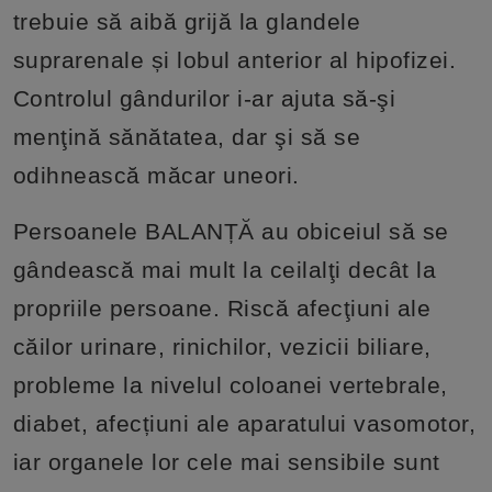
trebuie să aibă grijă la glandele
suprarenale și lobul anterior al hipofizei.
Controlul gândurilor i-ar ajuta să-şi
menţină sănătatea, dar şi să se
odihnească măcar uneori.
Persoanele BALANȚĂ au obiceiul să se
gândească mai mult la ceilalţi decât la
propriile persoane. Riscă afecţiuni ale
căilor urinare, rinichilor, vezicii biliare,
probleme la nivelul coloanei vertebrale,
diabet, afecțiuni ale aparatului vasomotor,
iar organele lor cele mai sensibile sunt