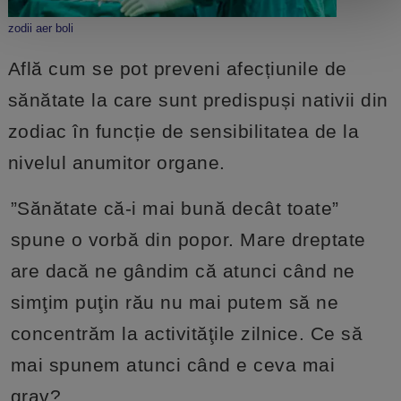
zodii aer boli
Află cum se pot preveni afecțiunile de
sănătate la care sunt predispuși nativii din
zodiac în funcție de sensibilitatea de la
nivelul anumitor organe.
”Sănătate că-i mai bună decât toate”
spune o vorbă din popor. Mare dreptate
are dacă ne gândim că atunci când ne
simţim puţin rău nu mai putem să ne
concentrăm la activităţile zilnice. Ce să
mai spunem atunci când e ceva mai
grav?