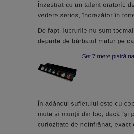
Înzestrat cu un talent oratoric d
vedere serios, încrezător în forțel
De fapt, lucrurile nu sunt tocma
departe de bărbatul matur pe car
Set 7 mere piatră na
În adâncul sufletului este cu cop
mute și munții din loc, dacă își
curiozitate de neînfrânat, exact 