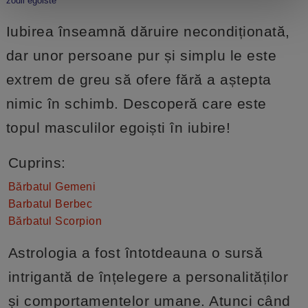
zodii egoiste
Iubirea înseamnă dăruire necondiționată,
dar unor persoane pur și simplu le este
extrem de greu să ofere fără a aștepta
nimic în schimb. Descoperă care este
topul masculilor egoiști în iubire!
Cuprins:
Bărbatul Gemeni
Barbatul Berbec
Bărbatul Scorpion
Astrologia a fost întotdeauna o sursă
intrigantă de înțelegere a personalităților
și comportamentelor umane. Atunci când