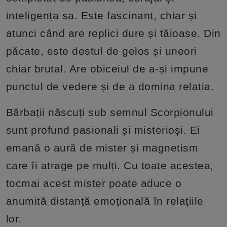
inteligența sa. Este fascinant, chiar și
atunci când are replici dure și tăioase. Din
păcate, este destul de gelos și uneori
chiar brutal. Are obiceiul de a-și impune
punctul de vedere și de a domina relația.
Bărbații născuți sub semnul Scorpionului
sunt profund pasionali și misterioși. Ei
emană o aură de mister și magnetism
care îi atrage pe mulți. Cu toate acestea,
tocmai acest mister poate aduce o
anumită distanță emoțională în relațiile
lor.