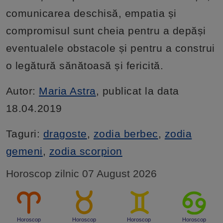
comunicarea deschisă, empatia și
compromisul sunt cheia pentru a depăși
eventualele obstacole și pentru a construi
o legătură sănătoasă și fericită.
Autor:
Maria Astra
, publicat la data
18.04.2019
Taguri:
dragoste
,
zodia berbec
,
zodia
gemeni
,
zodia scorpion
Horoscop zilnic 07 August 2026
Horoscop
Horoscop
Horoscop
Horoscop