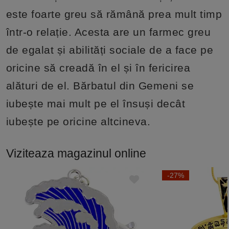
este foarte greu să rămână prea mult timp
într-o relație. Acesta are un farmec greu
de egalat și abilități sociale de a face pe
oricine să creadă în el și în fericirea
alături de el. Bărbatul din Gemeni se
iubește mai mult pe el însuși decât
iubește pe oricine altcineva.
Viziteaza magazinul online
-27%