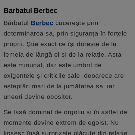
Barbatul Berbec
Bărbatul
Berbec
cucerește prin
determinarea sa, prin siguranța în forțele
proprii. Știe exact ce își dorește de la
femeia de lângă el și de la relație. Asta
este minunat, dar este umbrit de
exigențele și criticile sale, deoarece are
așteptări mari de la jumătatea sa, iar
uneori devine obositor.
Se lasă dominat de orgoliu și în astfel de
momente devine extrem de egoist. Nu
lipsesc însă surprizele plăcute din relație,