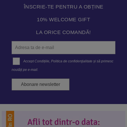
ÎNSCRIE-TE PENTRU A OBȚINE
10% WELCOME GIFT
LA ORICE COMANDĂ!
Accept
Condițiile
,
Politica de confidenţialitate
și să primesc
noutăți pe e-mail.
Abonare newsletter