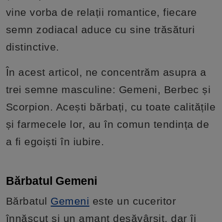
vine vorba de relații romantice, fiecare
semn zodiacal aduce cu sine trăsături
distinctive.
În acest articol, ne concentrăm asupra a
trei semne masculine: Gemeni, Berbec și
Scorpion. Acești bărbați, cu toate calitățile
și farmecele lor, au în comun tendința de
a fi egoiști în iubire.
Bărbatul Gemeni
Bărbatul
Gemeni
este un cuceritor
înnăscut și un amant desăvârșit, dar îi