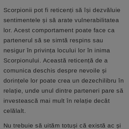
Scorpionii pot fi reticenți să își dezvăluie
sentimentele și să arate vulnerabilitatea
lor. Acest comportament poate face ca
partenerul să se simtă respins sau
nesigur în privința locului lor în inima
Scorpionului. Această reticență de a
comunica deschis despre nevoile și
dorințele lor poate crea un dezechilibru în
relație, unde unul dintre parteneri pare să
investească mai mult în relație decât
celălalt.
Nu trebuie să uităm totuși că există ac și