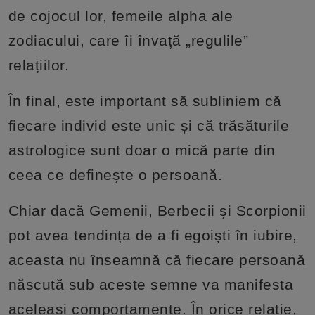
de cojocul lor, femeile alpha ale
zodiacului, care îi învață „regulile”
relațiilor.
În final, este important să subliniem că
fiecare individ este unic și că trăsăturile
astrologice sunt doar o mică parte din
ceea ce definește o persoană.
Chiar dacă Gemenii, Berbecii și Scorpionii
pot avea tendința de a fi egoiști în iubire,
aceasta nu înseamnă că fiecare persoană
născută sub aceste semne va manifesta
aceleași comportamente. În orice relație,