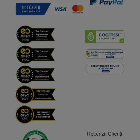
Recenzii Clienți