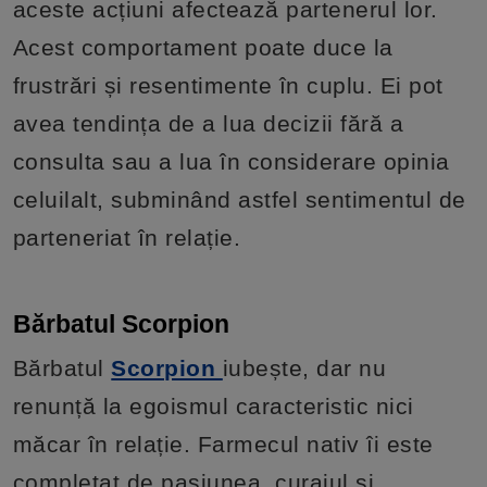
aceste acțiuni afectează partenerul lor.
Acest comportament poate duce la
frustrări și resentimente în cuplu. Ei pot
avea tendința de a lua decizii fără a
consulta sau a lua în considerare opinia
celuilalt, subminând astfel sentimentul de
parteneriat în relație.
Bărbatul Scorpion
Bărbatul
Scorpion
iubește, dar nu
renunță la egoismul caracteristic nici
măcar în relație. Farmecul nativ îi este
completat de pasiunea, curajul și