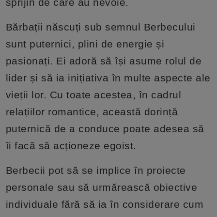
sprijin de care au nevoie.
Bărbații născuți sub semnul Berbecului
sunt puternici, plini de energie și
pasionați. Ei adoră să își asume rolul de
lider și să ia inițiativa în multe aspecte ale
vieții lor. Cu toate acestea, în cadrul
relațiilor romantice, această dorință
puternică de a conduce poate adesea să
îi facă să acționeze egoist.
Berbecii pot să se implice în proiecte
personale sau să urmărească obiective
individuale fără să ia în considerare cum