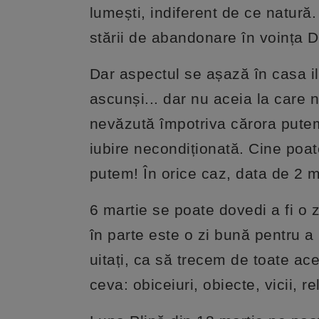
lumești, indiferent de ce natură
stării de abandonare în voința D
Dar aspectul se așază în casa ilu
ascunși... dar nu aceia la care
nevăzută împotriva cărora putem
iubire necondiționată. Cine poa
putem! În orice caz, data de 2 m
6 martie se poate dovedi a fi o 
în parte este o zi bună pentru a n
uitați, ca să trecem de toate ac
ceva: obiceiuri, obiecte, vicii, rel