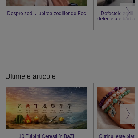
Despre zodii. Iubirea zodiilor de Foc
Defectele zodiilo
defecte ale bărbați
Ultimele articole
10 Tulpini Cerești în BaZi
Citrinul este piat