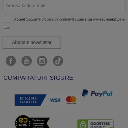
Accept
Condițiile
,
Politica de confidenţialitate
și să primesc noutăți pe e-
mail.
Abonare newsletter
CUMPARATURI SIGURE