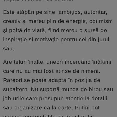
Este stăpân pe sine, ambițios, autoritar,
creativ și mereu plin de energie, optimism
și poftă de viață, fiind mereu o sursă de
inspirație și motivație pentru cei din jurul
său.
Are țeluri înalte, uneori încercând înălțimi
care nu au mai fost atinse de nimeni.
Rareori se poate adapta în poziția de
subaltern. Nu suportă munca de birou sau
job-urile care presupun atenție la detalii
sau organizare ca la carte. Puțini pot
atrage oportunitǎțile ca acest nativ.