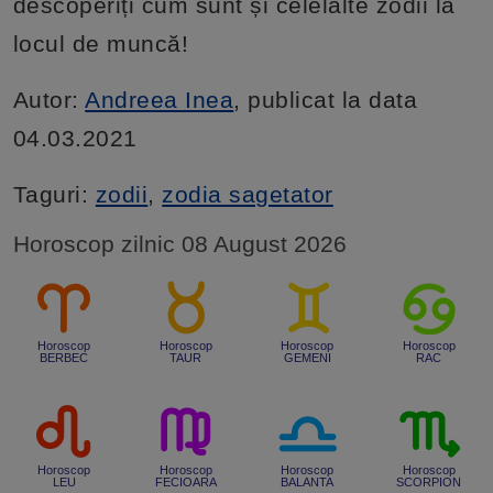
descoperiți cum sunt și celelalte zodii la
locul de muncă!
Autor:
Andreea Inea
, publicat la data
04.03.2021
Taguri:
zodii
,
zodia sagetator
Horoscop zilnic 08 August 2026
Horoscop
Horoscop
Horoscop
Horoscop
BERBEC
TAUR
GEMENI
RAC
Horoscop
Horoscop
Horoscop
Horoscop
LEU
FECIOARA
BALANTA
SCORPION