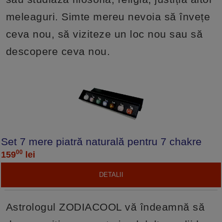
meleaguri. Simte mereu nevoia să învețe
ceva nou, să viziteze un loc nou sau să
descopere ceva nou.
Set 7 mere piatră naturală pentru 7 chakre
00
159
lei
DETALII
Astrologul ZODIACOOL vă îndeamnă să