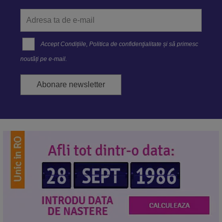
Accept
Condițiile
,
Politica de confidenţialitate
și să primesc
noutăți pe e-mail.
Abonare newsletter