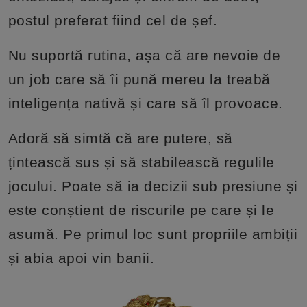
postul preferat fiind cel de șef.
Nu suportă rutina, așa că are nevoie de
un job care să îi pună mereu la treabă
inteligența nativă și care să îl provoace.
Adoră să simtă că are putere, să
țintească sus și să stabilească regulile
jocului. Poate să ia decizii sub presiune și
este conștient de riscurile pe care și le
asumă. Pe primul loc sunt propriile ambiții
și abia apoi vin banii.