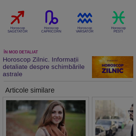
Horoscop
Horoscop
Horoscop
Horoscop
SAGETATOR
CAPRICORN
VARSATOR
PESTI
ÎN MOD DETALIAT
Horoscop Zilnic. Informații
detaliate despre schimbările
astrale
Articole similare