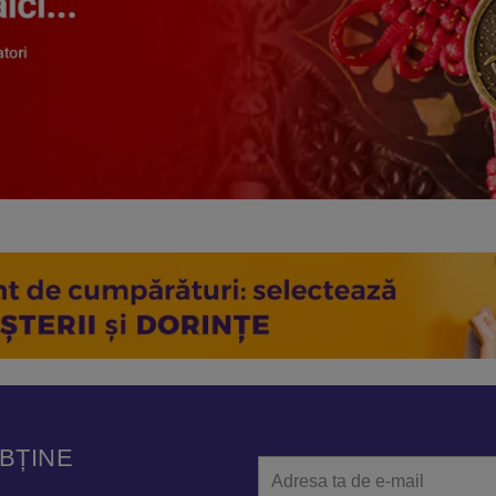
OBȚINE