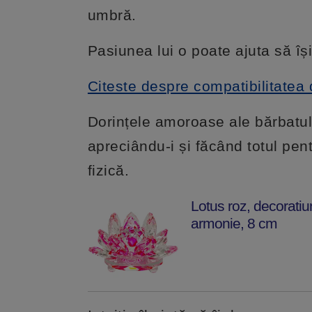
umbră.
Pasiunea lui o poate ajuta să îș
Citeste despre compatibilitatea 
Dorințele amoroase ale bărbatul
apreciându-i și făcând totul pent
fizică.
Lotus roz, decoratiun
armonie, 8 cm