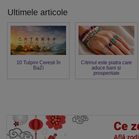
Ultimele articole
10 Tulpini Cerești în
Citrinul este piatra care
BaZi
aduce bani și
prosperitate