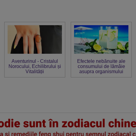
Aventurinul - Cristalul
Efectele nebănuite ale
Norocului, Echilibrului și
consumului de lămâie
Vitalității
asupra organismului