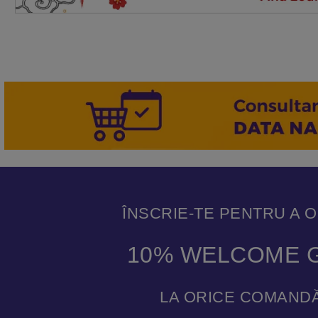
ÎNSCRIE-TE PENTRU A 
10% WELCOME G
LA ORICE COMANDĂ