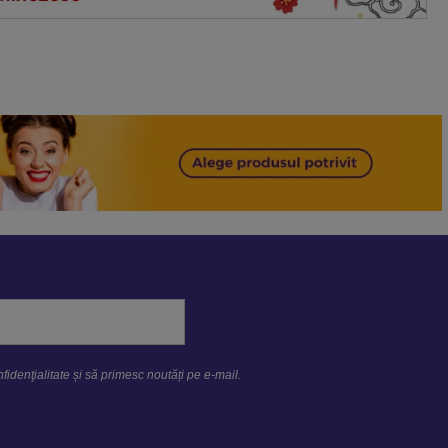
fidenţialitate
și să primesc noutăți pe e-mail.