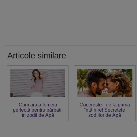
Articole similare
Cum arată femeia
Cucerește-l de la prima
perfectă pentru bărbații
întâlnire! Secretele
în zodii de Apă
zodiilor de Apă