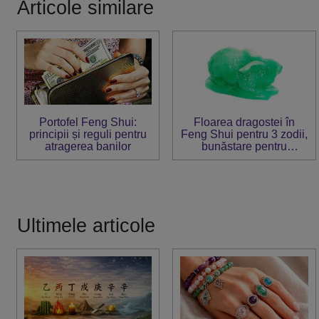
Articole similare
Portofel Feng Shui:
Floarea dragostei în
principii și reguli pentru
Feng Shui pentru 3 zodii,
atragerea banilor
bunăstare pentru
celelalte
Ultimele articole