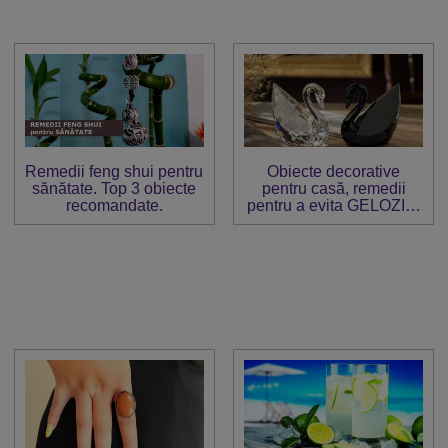
Remedii feng shui pentru
Obiecte decorative
sănătate. Top 3 obiecte
pentru casă, remedii
recomandate.
pentru a evita GELOZIA,
infidelitatea