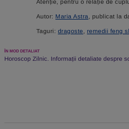
Atenție, pentru o relație de cupl
Autor:
Maria Astra
, publicat la 
Taguri:
dragoste
,
remedii feng s
ÎN MOD DETALIAT
Horoscop Zilnic. Informații detaliate despre s