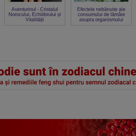
Aventurinul - Cristalul
Efectele nebănuite ale
Norocului, Echilibrului și
consumului de lămâie
Vitalității
asupra organismului