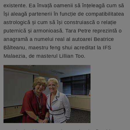
existente. Ea învață oamenii să înțeleagă cum să
își aleagă partenerii în funcție de compatibilitatea
astrologică și cum să își construiască o relație
puternică și armonioasă. Tara Petre reprezintă o
anagramă a numelui real al autoarei Beatrice
Bălteanu, maestru feng shui acreditat la IFS
Malaezia, de masterul Lillian Too.