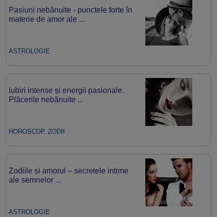
Pasiuni nebănuite - punctele forte în
materie de amor ale ...
ASTROLOGIE
Iubiri intense și energii pasionale.
Plăcerile nebănuite ...
HOROSCOP. ZODII
Zodiile și amorul – secretele intime
ale semnelor ...
ASTROLOGIE