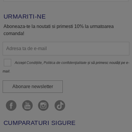
URMARITI-NE
Aboneaza-te la noutati si primesti 10% la urmatoarea
comanda!
Accept
Condițiile
,
Politica de confidenţialitate
și să primesc noutăți pe e-
mail.
Abonare newsletter
CUMPARATURI SIGURE