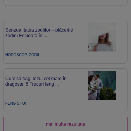
Senzualitatea zodiilor – plăcerile
zodiei Fecioară în ...
HOROSCOP. ZODII
Cum să tragi lozul cel mare în
dragoste. 5 Trucuri feng ...
FENG SHUI
mai multe rezultate