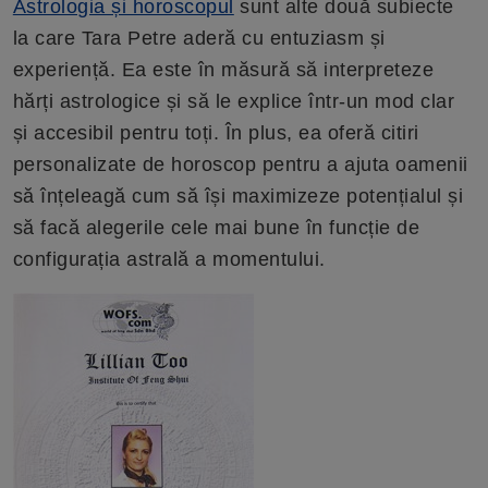
Astrologia și horoscopul
sunt alte două subiecte
la care Tara Petre aderă cu entuziasm și
experiență. Ea este în măsură să interpreteze
hărți astrologice și să le explice într-un mod clar
și accesibil pentru toți. În plus, ea oferă citiri
personalizate de horoscop pentru a ajuta oamenii
să înțeleagă cum să își maximizeze potențialul și
să facă alegerile cele mai bune în funcție de
configurația astrală a momentului.