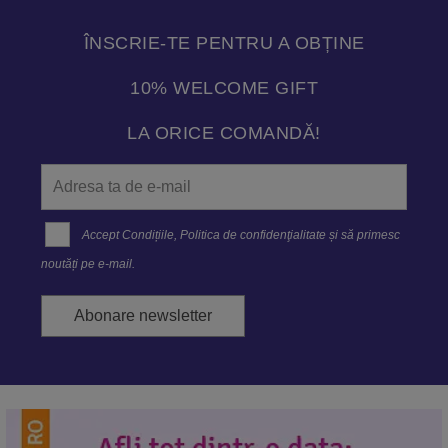
ÎNSCRIE-TE PENTRU A OBȚINE
10% WELCOME GIFT
LA ORICE COMANDĂ!
Accept
Condițiile
,
Politica de confidenţialitate
și să primesc
noutăți pe e-mail.
Abonare newsletter