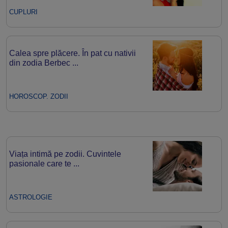
CUPLURI
Calea spre plăcere. În pat cu nativii
din zodia Berbec ...
HOROSCOP. ZODII
Viața intimă pe zodii. Cuvintele
pasionale care te ...
ASTROLOGIE