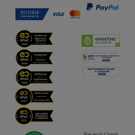
Recenzii Clienți