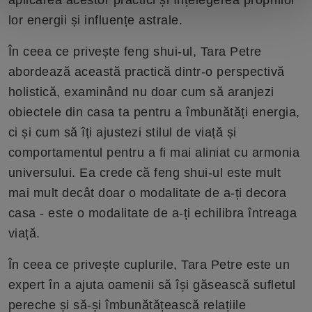
lor energii și influențe astrale.
În ceea ce privește feng shui-ul, Tara Petre
abordează această practică dintr-o perspectivă
holistică, examinând nu doar cum să aranjezi
obiectele din casa ta pentru a îmbunătăți energia,
ci și cum să îți ajustezi stilul de viață și
comportamentul pentru a fi mai aliniat cu armonia
universului. Ea crede că feng shui-ul este mult
mai mult decât doar o modalitate de a-ți decora
casa - este o modalitate de a-ți echilibra întreaga
viață.
În ceea ce privește cuplurile, Tara Petre este un
expert în a ajuta oamenii să își găsească sufletul
pereche și să-și îmbunătățească relațiile