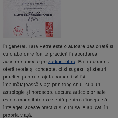
În general, Tara Petre este o autoare pasionată și
cu o abordare foarte practică în abordarea
acestor subiecte pe
zodiacool.ro
. Ea nu doar că
oferă teorie și concepte, ci și sugestii și sfaturi
practice pentru a ajuta oamenii să își
îmbunătățească viața prin feng shui, cupluri,
astrologie și horoscop. Lectura articolelor sale
este o modalitate excelentă pentru a începe să
înțelegeți aceste practici și cum să le aplicați în
propria viață.