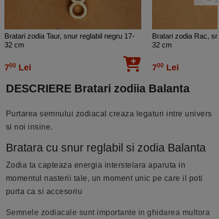
Bratari zodia Taur, snur reglabil negru 17-
Bratari zodia Rac, sn
32 cm
32 cm
00
00
7
Lei
7
Lei
DESCRIERE Bratari zodiia Balanta
Purtarea semnului zodiacal creaza legaturi intre univers
si noi insine.
Bratara cu snur reglabil si zodia Balanta
Zodia ta capteaza energia interstelara aparuta in
momentul nasterii tale, un moment unic pe care il poti
purta ca si accesoriu
Semnele zodiacale sunt importante in ghidarea multora