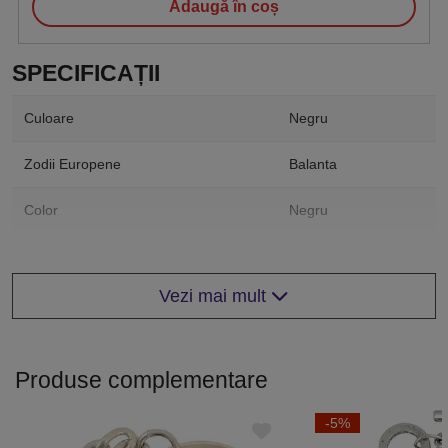
Adaugă în coș
SPECIFICAȚII
Culoare
Negru
Zodii Europene
Balanta
Color
Negru
Vezi mai mult
Produse complementare
-5%