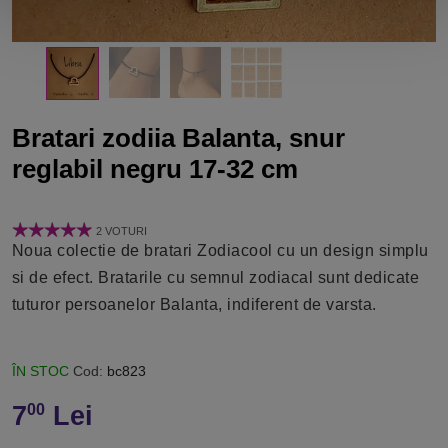
Bratari zodiia Balanta, snur
reglabil negru 17-32 cm
2 VOTURI
Noua colectie de bratari Zodiacool cu un design simplu
si de efect. Bratarile cu semnul zodiacal sunt dedicate
tuturor persoanelor Balanta, indiferent de varsta.
ÎN STOC
Cod:
bc823
7
Lei
00