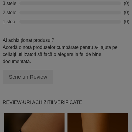
3 stele
(0)
2 stele
(0)
1 stea
(0)
Ai achiziționat produsul?
Acordă o notă produselor cumpărate pentru a-i ajuta pe
ceilalți utilizatori să facă o alegere la fel de bine
documentată.
Scrie un Review
REVIEW-URI ACHIZITII VERIFICATE