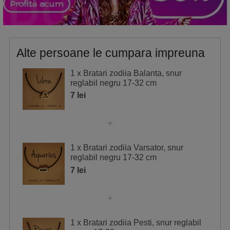
Alte persoane le cumpara impreuna
1 x Bratari zodiia Balanta, snur
reglabil negru 17-32 cm
7 lei
1 x Bratari zodiia Varsator, snur
reglabil negru 17-32 cm
7 lei
1 x Bratari zodiia Pesti, snur reglabil