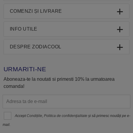
COMENZI ȘI LIVRARE
INFO UTILE
DESPRE ZODIACOOL
URMARITI-NE
Aboneaza-te la noutati si primesti 10% la urmatoarea
comanda!
Accept
Condițiile
,
Politica de confidenţialitate
și să primesc noutăți pe e-
mail.