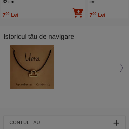
32 cm
cm
00
00
7
Lei
7
Lei
Istoricul tău de navigare
CONTUL TAU