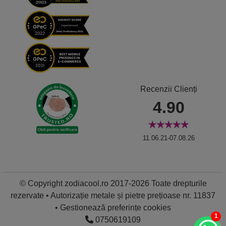
Recenzii Clienți
4.90
11.06.21-07.08.26
© Copyright zodiacool.ro 2017-2026 Toate drepturile
rezervate • Autorizație metale și pietre prețioase nr. 11837
•
Gestionează preferințe cookies
1
0750619109