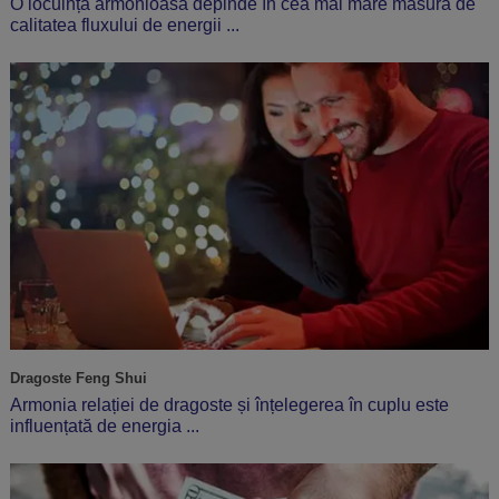
O locuință armonioasă depinde în cea mai mare măsură de
calitatea fluxului de energii ...
Dragoste Feng Shui
Armonia relației de dragoste și înțelegerea în cuplu este
influențată de energia ...