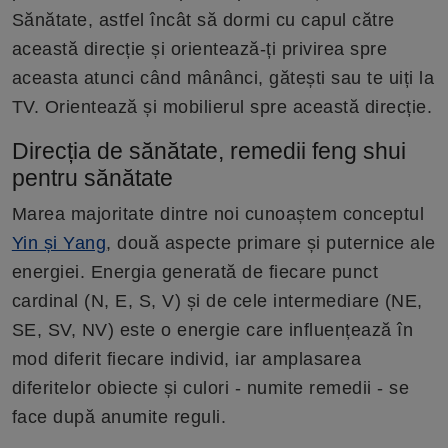
Sănătate, astfel încât să dormi cu capul către
această direcție și orientează-ți privirea spre
aceasta atunci când mânânci, gătești sau te uiți la
TV. Orientează și mobilierul spre această direcție.
Direcția de sănătate, remedii feng shui
pentru sănătate
Marea majoritate dintre noi cunoaștem conceptul
Yin și Yang
, două aspecte primare și puternice ale
energiei. Energia generată de fiecare punct
cardinal (N, E, S, V) și de cele intermediare (NE,
SE, SV, NV) este o energie care influențează în
mod diferit fiecare individ, iar amplasarea
diferitelor obiecte și culori - numite remedii - se
face după anumite reguli.