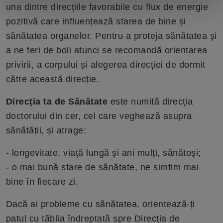
una dintre direcțiile favorabile cu flux de energie
pozitivă care influențează starea de bine și
sănătatea organelor. Pentru a proteja sănătatea și
a ne feri de boli atunci se recomandă orientarea
privirii, a corpului și alegerea direcției de dormit
către această direcție.
Direcția ta de Sănătate
este numită direcția
doctorului din cer, cel care veghează asupra
sănătății, și atrage:
- longevitate, viață lungă și ani mulți, sănătoși;
- o mai bună stare de sănătate, ne simțim mai
bine în fiecare zi.
Dacă ai probleme cu sănătatea, orientează-ți
patul cu tăblia îndreptată spre Direcția de