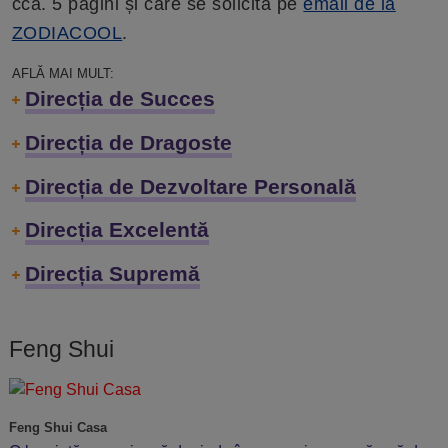
cca. 5 pagini și care se solicită pe
email de la
ZODIACOOL
.
AFLĂ MAI MULT:
Direcția de Succes
Direcția de Dragoste
Direcția de Dezvoltare Personală
Direcția Excelentă
Direcția Supremă
Feng Shui
Feng Shui Casa