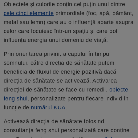
Obiectele și culorile conțin cel puțin unul dintre
cele cinci elemente
primordiale (foc, apă, pământ,
metal sau lemn) care au o influență aparte asupra
celor care locuiesc într-un spațiu și care pot
influența energia unui domeniu de viață.
Prin orientarea privirii, a capului în timpul
somnului, către direcția de sănătate putem
beneficia de fluxul de energie pozitivă dacă
direcția de sănătate se activează. Activarea
direcției de sănătate se face cu remedii,
obiecte
feng shui
, personalizate pentru fiecare individ în
funcție de
numărul KUA
.
Activează direcția de sănătate folosind
consultanța feng shui personalizată care conține