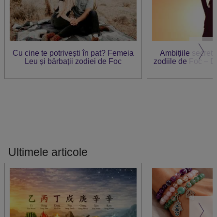
Cu cine te potrivești în pat? Femeia
Ambițiile secrete 
Leu și bărbații zodiei de Foc
zodiile de Foc – 
Ultimele articole