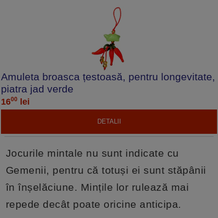
Amuleta broasca țestoasă, pentru longevitate,
piatra jad verde
00
16
lei
DETALII
Jocurile mintale nu sunt indicate cu
Gemenii, pentru că totuși ei sunt stăpânii
în înșelăciune. Mințile lor rulează mai
repede decât poate oricine anticipa.