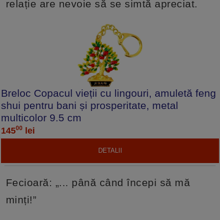
relație are nevoie să se simtă apreciat.
Breloc Copacul vieții cu lingouri, amuletă feng
shui pentru bani și prosperitate, metal
multicolor 9.5 cm
00
145
lei
DETALII
Fecioară: „... până când începi să mă
minți!”