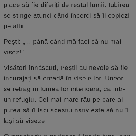
place să fie diferiți de restul lumii. Iubirea
se stinge atunci când încerci să îi copiezi
pe alții.
Pești: „... până când mă faci să nu mai
visez!”
Visători înnăscuți, Peștii au nevoie să fie
încurajați să creadă în visele lor. Uneori,
se retrag în lumea lor interioară, ca într-
un refugiu. Cel mai mare rău pe care ai
putea să îl faci acestui nativ este să nu îl
lași să viseze.