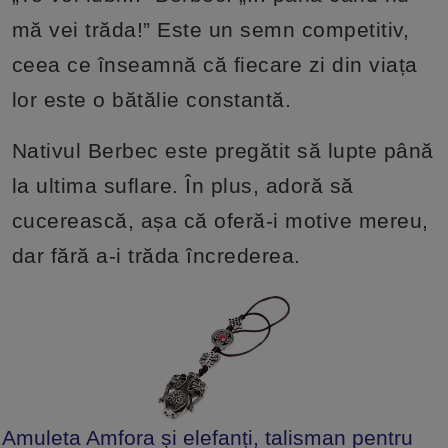
mă vei trăda!” Este un semn competitiv,
ceea ce înseamnă că fiecare zi din viața
lor este o bătălie constantă.
Nativul Berbec este pregătit să lupte până
la ultima suflare. În plus, adoră să
cucerească, așa că oferă-i motive mereu,
dar fără a-i trăda încrederea.
Amuleta Amfora și elefanți, talisman pentru