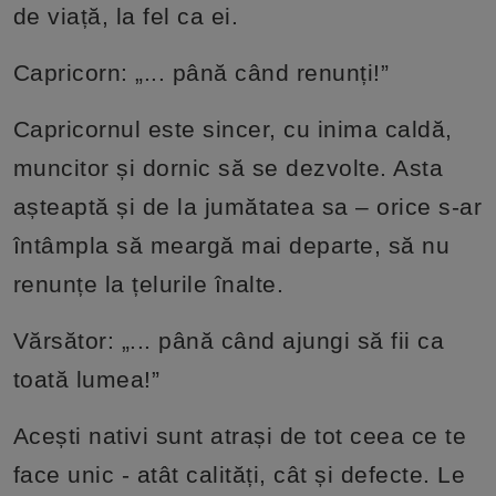
de viață, la fel ca ei.
Capricorn: „... până când renunți!”
Capricornul este sincer, cu inima caldă,
muncitor și dornic să se dezvolte. Asta
așteaptă și de la jumătatea sa – orice s-ar
întâmpla să meargă mai departe, să nu
renunțe la țelurile înalte.
Vărsător: „... până când ajungi să fii ca
toată lumea!”
Acești nativi sunt atrași de tot ceea ce te
face unic - atât calități, cât și defecte. Le