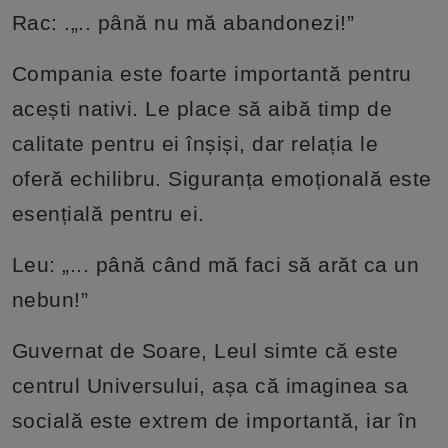
Rac: .„.. până nu mă abandonezi!”
Compania este foarte importantă pentru
acești nativi. Le place să aibă timp de
calitate pentru ei înșiși, dar relația le
oferă echilibru. Siguranța emoțională este
esențială pentru ei.
Leu: „... până când mă faci să arăt ca un
nebun!”
Guvernat de Soare, Leul simte că este
centrul Universului, așa că imaginea sa
socială este extrem de importantă, iar în