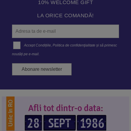
10% WELCOME GIFT
LA ORICE COMANDĂ!
Accept
Condițiile
,
Politica de confidenţialitate
și să primesc
noutăți pe e-mail.
Abonare newsletter