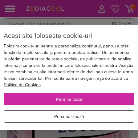
Caută
Acest site folosește cookie-uri
< Aromaterapie
Conuri parfumate pentru aromaterapie
Folosim cookie-uri pentru a personaliza conținutul, pentru a oferi
funcții de rețele sociale și pentru a analiza traficul. De asemenea,
le oferim partenerilor de rețele sociale, de publicitate și de analize
informații cu privire la modul în care folosesc site-ul nostru. Aceștia
le pot combina cu alte informații oferite de dvs. sau culese în urma
folosirii serviciilor lor. Prin continuarea navigării, ești de acord cu
Politica de Cookies
.
Permite toate
Personalizează