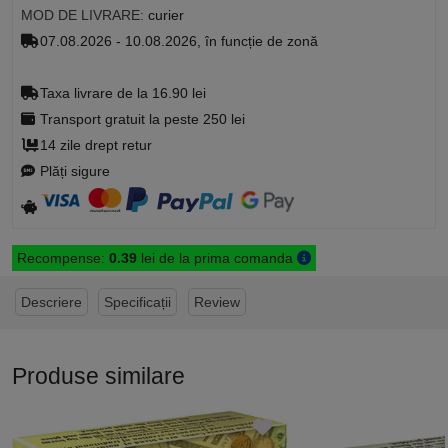
MOD DE LIVRARE:
curier
07.08.2026 - 10.08.2026, în funcție de zonă
Taxa livrare de la 16.90 lei
Transport gratuit la peste 250 lei
14 zile drept retur
Plăți sigure
Recompense:
0.39
lei de la prima comanda
Descriere
Specificații
Review
Produse similare