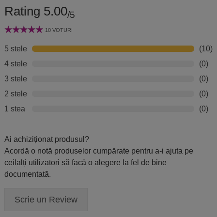
Rating 5.00
/5
10 VOTURI
5 stele
(10)
4 stele
(0)
3 stele
(0)
2 stele
(0)
1 stea
(0)
Ai achiziționat produsul?
Acordă o notă produselor cumpărate pentru a-i ajuta pe
ceilalți utilizatori să facă o alegere la fel de bine
documentată.
Scrie un Review