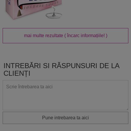
mai multe rezultate
( încarc informațiile! )
INTREBĂRI SI RĂSPUNSURI DE LA
CLIENȚI
Pune intrebarea ta aici