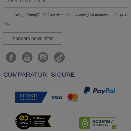
Accept
Condițiile
,
Politica de confidenţialitate
și să primesc noutăți pe e-
mail.
Abonare newsletter
CUMPARATURI SIGURE