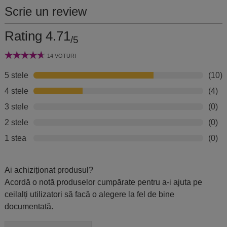
Scrie un review
Rating 4.71
/5
14 VOTURI
5 stele
(10)
4 stele
(4)
3 stele
(0)
2 stele
(0)
1 stea
(0)
Ai achiziționat produsul?
Acordă o notă produselor cumpărate pentru a-i ajuta pe
ceilalți utilizatori să facă o alegere la fel de bine
documentată.