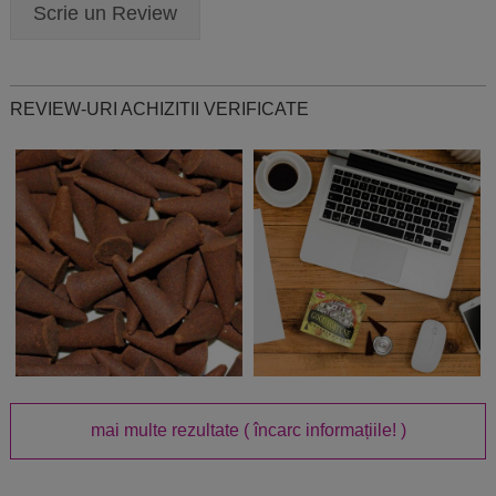
Scrie un Review
REVIEW-URI ACHIZITII VERIFICATE
mai multe rezultate
( încarc informațiile! )