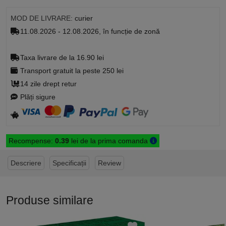
MOD DE LIVRARE:
curier
11.08.2026 - 12.08.2026, în funcție de zonă
Taxa livrare de la 16.90 lei
Transport gratuit la peste 250 lei
14 zile drept retur
Plăți sigure
Recompense:
0.39
lei de la prima comanda
Descriere
Specificații
Review
Produse similare