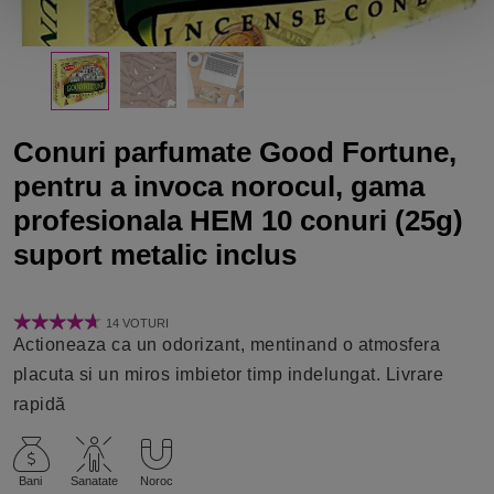
Conuri parfumate Good Fortune,
pentru a invoca norocul, gama
profesionala HEM 10 conuri (25g)
suport metalic inclus
14 VOTURI
Actioneaza ca un odorizant, mentinand o atmosfera
placuta si un miros imbietor timp indelungat. Livrare
rapidă
Bani
Sanatate
Noroc