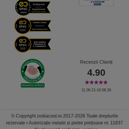
Recenzii Clienți
4.90
11.06.21-10.08.26
© Copyright zodiacool.ro 2017-2026 Toate drepturile
rezervate • Autorizație metale și pietre prețioase nr. 11837