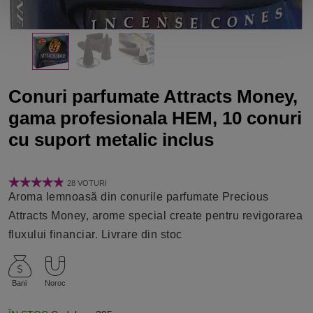
Conuri parfumate Attracts Money,
gama profesionala HEM, 10 conuri
cu suport metalic inclus
28 VOTURI
Aroma lemnoasă din conurile parfumate Precious
Attracts Money, arome special create pentru revigorarea
fluxului financiar. Livrare din stoc
Bani
Noroc