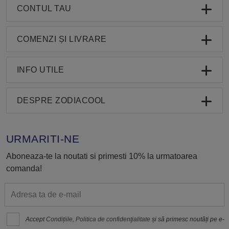
CONTUL TAU
COMENZI ȘI LIVRARE
INFO UTILE
DESPRE ZODIACOOL
URMARITI-NE
Aboneaza-te la noutati si primesti 10% la urmatoarea
comanda!
Accept
Condițiile
,
Politica de confidenţialitate
și să primesc noutăți pe e-