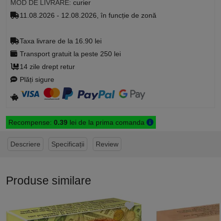
MOD DE LIVRARE:
curier
11.08.2026 - 12.08.2026, în funcție de zonă
Taxa livrare de la 16.90 lei
Transport gratuit la peste 250 lei
14 zile drept retur
Plăți sigure
Recompense:
0.39
lei de la prima comanda
Descriere
Specificații
Review
Produse similare