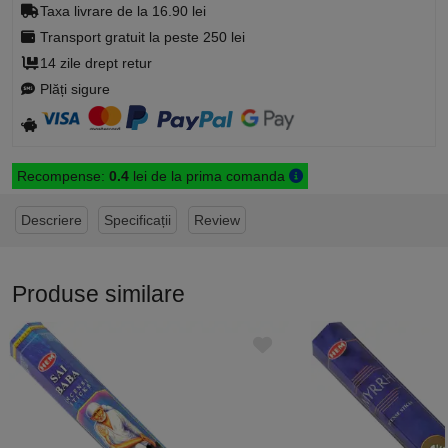
Taxa livrare de la 16.90 lei
Transport gratuit la peste 250 lei
14 zile drept retur
Plăți sigure
Recompense:
0.4
lei de la prima comanda
Descriere
Specificații
Review
Produse similare