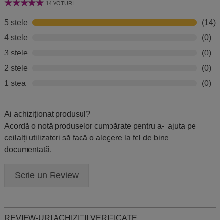
14 VOTURI
5 stele
(14)
4 stele
(0)
3 stele
(0)
2 stele
(0)
1 stea
(0)
Ai achiziționat produsul?
Acordă o notă produselor cumpărate pentru a-i ajuta pe
ceilalți utilizatori să facă o alegere la fel de bine
documentată.
Scrie un Review
REVIEW-URI ACHIZITII VERIFICATE