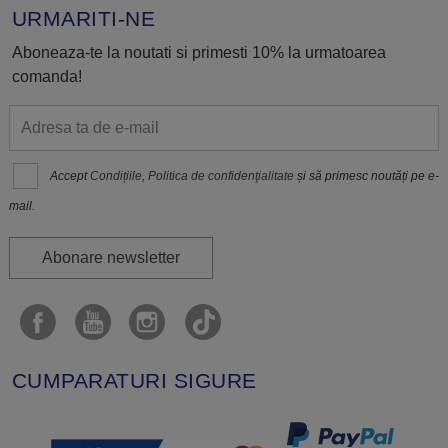
URMARITI-NE
Aboneaza-te la noutati si primesti 10% la urmatoarea
comanda!
Accept
Condițiile
,
Politica de confidenţialitate
și să primesc noutăți pe e-
mail.
Abonare newsletter
CUMPARATURI SIGURE