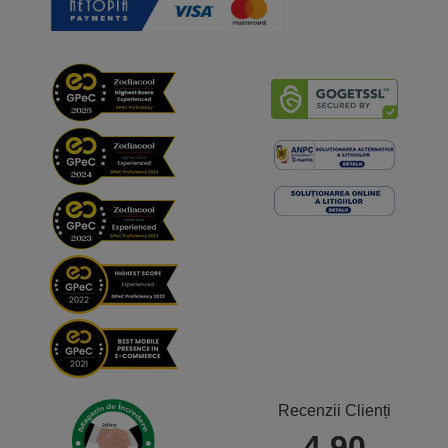
Recenzii Clienți
4.90