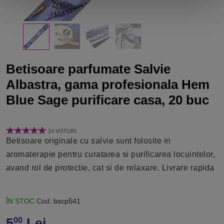
Betisoare parfumate Salvie
Albastra, gama profesionala Hem
Blue Sage purificare casa, 20 buc
14 VOTURI
Betisoare originale cu salvie sunt folosite in
aromaterapie pentru curatarea si purificarea locuintelor,
avand rol de protectie, cat si de relaxare. Livrare rapida
ÎN STOC
Cod:
bscp541
5
Lei
00