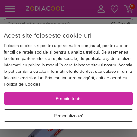
Caută
Acest site folosește cookie-uri
< Aromaterapie
Betisoare parfumate
Folosim cookie-uri pentru a personaliza conținutul, pentru a oferi
funcții de rețele sociale și pentru a analiza traficul. De asemenea,
le oferim partenerilor de rețele sociale, de publicitate și de analize
informații cu privire la modul în care folosesc site-ul nostru. Aceștia
le pot combina cu alte informații oferite de dvs. sau culese în urma
folosirii serviciilor lor. Prin continuarea navigării, ești de acord cu
Politica de Cookies
.
Permite toate
Personalizează