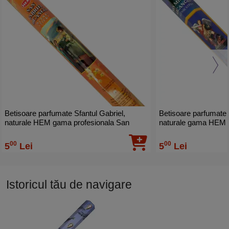
Betisoare parfumate Sfantul Gabriel,
Betisoare parfumate 
naturale HEM gama profesionala San
naturale gama HEM profesionala San
Gabriel, 20 buc
Miguel purificare, 20
00
00
5
Lei
5
Lei
Istoricul tău de navigare