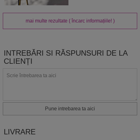
mai multe rezultate
( încarc informațiile! )
INTREBĂRI SI RĂSPUNSURI DE LA
CLIENȚI
Pune intrebarea ta aici
LIVRARE