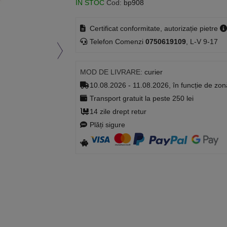
ÎN STOC
Cod:
bp908
Certificat conformitate, autorizație pietre
Telefon Comenzi
0750619109
, L-V 9-17
MOD DE LIVRARE:
curier
10.08.2026 - 11.08.2026, în funcție de zon
Transport gratuit la peste 250 lei
14 zile drept retur
Plăți sigure