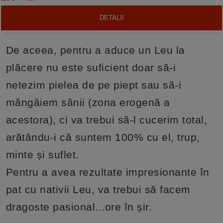
DETALII
De aceea, pentru a aduce un Leu la
plăcere nu este suficient doar să-i
netezim pielea de pe piept sau să-i
mângâiem sânii (zona erogenă a
acestora), ci va trebui să-l cucerim total,
arătându-i că suntem 100% cu el, trup,
minte și suflet.
Pentru a avea rezultate impresionante în
pat cu nativii Leu, va trebui să facem
dragoste pasional...ore în șir.