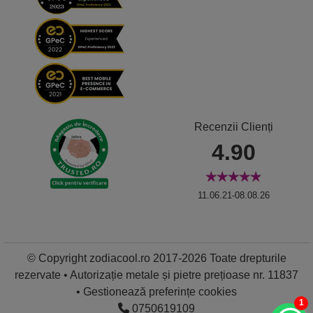
Recenzii Clienți
4.90
11.06.21-08.08.26
© Copyright zodiacool.ro 2017-2026 Toate drepturile
rezervate • Autorizație metale și pietre prețioase nr. 11837
•
Gestionează preferințe cookies
1
0750619109