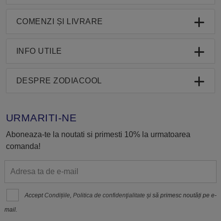
COMENZI ȘI LIVRARE
INFO UTILE
DESPRE ZODIACOOL
URMARITI-NE
Aboneaza-te la noutati si primesti 10% la urmatoarea
comanda!
Accept
Condițiile
,
Politica de confidenţialitate
și să primesc noutăți pe e-
mail.