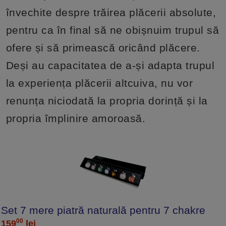
învechite despre trăirea plăcerii absolute,
pentru ca în final să ne obișnuim trupul să
ofere și să primească oricând plăcere.
Deși au capacitatea de a-și adapta trupul
la experiența plăcerii altcuiva, nu vor
renunța niciodată la propria dorință și la
propria împlinire amoroasă.
Set 7 mere piatră naturală pentru 7 chakre
00
159
lei