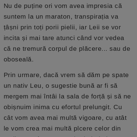
Nu de puține ori vom avea impresia că
suntem la un maraton, transpirația va
țâșni prin toți porii pielii, iar Leii se vor
incita și mai tare atunci când vor vedea
că ne tremură corpul de plăcere... sau de
oboseală.
Prin urmare, dacă vrem să dăm pe spate
un nativ Leu, o sugestie bună ar fi să
mergem mai întâi la sala de forță și să ne
obișnuim inima cu efortul prelungit. Cu
cât vom avea mai multă vigoare, cu atât
le vom crea mai multă plcere celor din