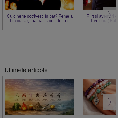
Cu cine te potrivești în pat? Femeia
Flirt și aventuri 
Fecioară și bărbații zodii de Foc
Fecioară, Bal
Ultimele articole