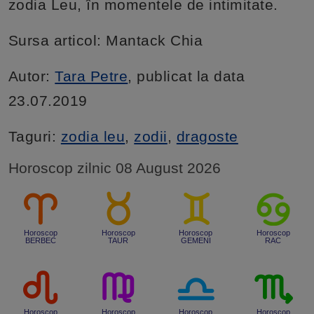
zodia Leu, în momentele de intimitate.
Sursa articol: Mantack Chia
Autor:
Tara Petre
, publicat la data
23.07.2019
Taguri:
zodia leu
,
zodii
,
dragoste
Horoscop zilnic 08 August 2026
Horoscop
Horoscop
Horoscop
Horoscop
BERBEC
TAUR
GEMENI
RAC
Horoscop
Horoscop
Horoscop
Horoscop