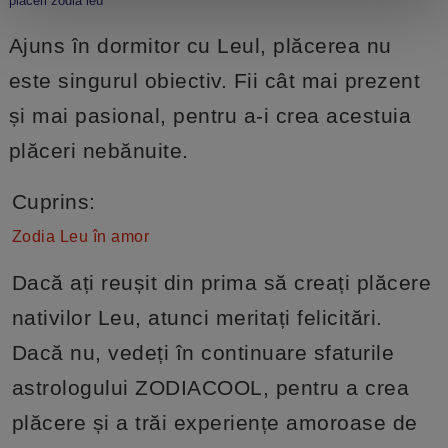
placeri zodia leu
Ajuns în dormitor cu Leul, plăcerea nu
este singurul obiectiv. Fii cât mai prezent
și mai pasional, pentru a-i crea acestuia
plăceri nebănuite.
Cuprins:
Zodia Leu în amor
Dacă ați reușit din prima să creați plăcere
nativilor Leu, atunci meritați felicitări.
Dacă nu, vedeți în continuare sfaturile
astrologului ZODIACOOL, pentru a crea
plăcere și a trăi experiențe amoroase de