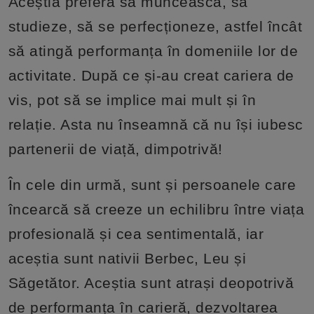
Aceștia preferă să muncească, să
studieze, să se perfecționeze, astfel încât
să atingă performanța în domeniile lor de
activitate. După ce și-au creat cariera de
vis, pot să se implice mai mult și în
relație. Asta nu înseamnă că nu își iubesc
partenerii de viață, dimpotrivă!
În cele din urmă, sunt și persoanele care
încearcă să creeze un echilibru între viața
profesională și cea sentimentală, iar
aceștia sunt nativii Berbec, Leu și
Săgetător. Aceștia sunt atrași deopotrivă
de performanța în carieră, dezvoltarea