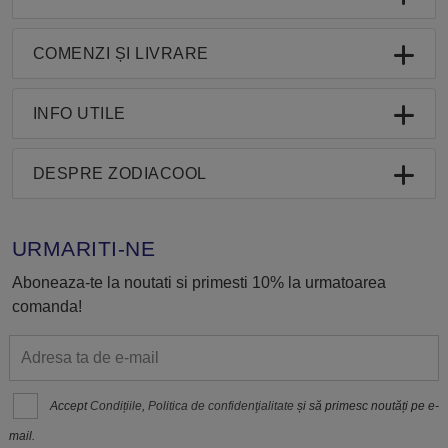
COMENZI ȘI LIVRARE
INFO UTILE
DESPRE ZODIACOOL
URMARITI-NE
Aboneaza-te la noutati si primesti 10% la urmatoarea
comanda!
Accept
Condițiile
,
Politica de confidenţialitate
și să primesc noutăți pe e-
mail.