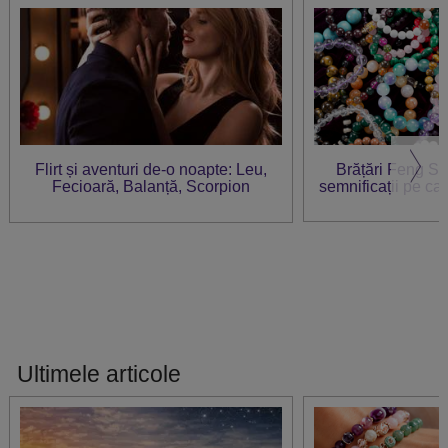
Flirt și aventuri de-o noapte: Leu,
Brățări Feng Sh
Fecioară, Balanță, Scorpion
semnificații pe care
Ultimele articole