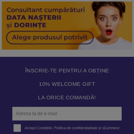
ÎNSCRIE-TE PENTRU A OBȚINE
10% WELCOME GIFT
LA ORICE COMANDĂ!
Accept
Condițiile
,
Politica de confidenţialitate
și să primesc