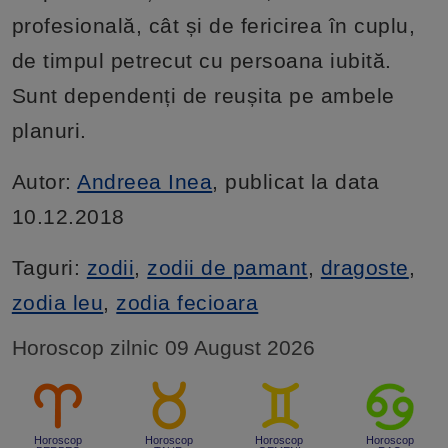
profesională, cât și de fericirea în cuplu,
de timpul petrecut cu persoana iubită.
Sunt dependenți de reușita pe ambele
planuri.
Autor:
Andreea Inea
, publicat la data
10.12.2018
Taguri:
zodii
,
zodii de pamant
,
dragoste
,
zodia leu
,
zodia fecioara
Horoscop zilnic 09 August 2026
Horoscop
Horoscop
Horoscop
Horoscop