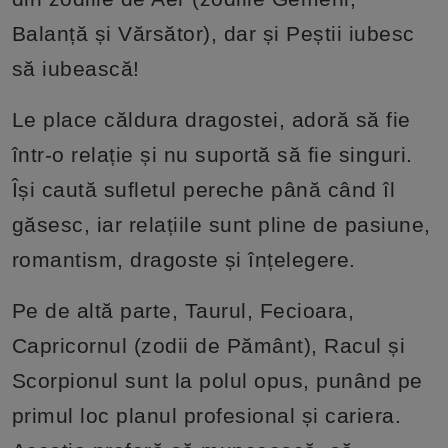
Balanță și Vărsător), dar și Peștii iubesc
să iubească!
Le place căldura dragostei, adoră să fie
într-o relație și nu suportă să fie singuri.
Își caută sufletul pereche până când îl
găsesc, iar relațiile sunt pline de pasiune,
romantism, dragoste și înțelegere.
Pe de altă parte, Taurul, Fecioara,
Capricornul (zodii de Pământ), Racul și
Scorpionul sunt la polul opus, punând pe
primul loc planul profesional și cariera.