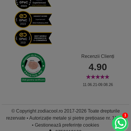
Recenzii Clienți
4.90
11.06.21-09.08.26
© Copyright zodiacool.ro 2017-2026 Toate drepturile
1
rezervate • Autorizație metale și pietre prețioase nr. 11837
•
Gestionează preferințe cookies