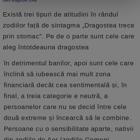
bani dragoste zodii
Există trei tipuri de atitudini în rândul
zodiilor față de sintagma „Dragostea trece
prin stomac”. Pe de o parte sunt cele care
aleg întotdeauna dragostea
în detrimentul banilor, apoi sunt cele care
înclină să iubească mai mult zona
financiară decât cea sentimentală și, în
final, a treia categorie e neutră, a
persoanelor care nu se decid între cele
două extreme și încearcă să le combine.
Persoane cu o sensibilitate aparte, nativii
din zodiile de Aer (zodiile Gemeni,