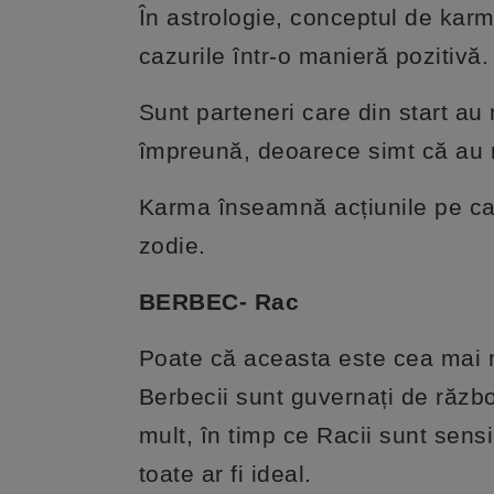
În astrologie, conceptul de karm
cazurile într-o manieră pozitivă.
Sunt parteneri care din start a
împreună, deoarece simt că au m
Karma înseamnă acțiunile pe care
zodie.
BERBEC- Rac
Poate că aceasta este cea mai n
Berbecii sunt guvernați de războ
mult, în timp ce Racii sunt sensi
toate ar fi ideal.