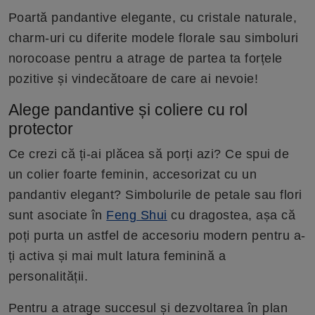
Poartă pandantive elegante, cu cristale naturale,
charm-uri cu diferite modele florale sau simboluri
norocoase pentru a atrage de partea ta forțele
pozitive și vindecătoare de care ai nevoie!
Alege pandantive și coliere cu rol
protector
Ce crezi că ți-ai plăcea să porți azi? Ce spui de
un colier foarte feminin, accesorizat cu un
pandantiv elegant? Simbolurile de petale sau flori
sunt asociate în
Feng Shui
cu dragostea, așa că
poți purta un astfel de accesoriu modern pentru a-
ți activa și mai mult latura feminină a
personalității.
Pentru a atrage succesul și dezvoltarea în plan