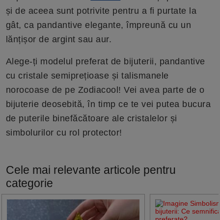
și de aceea sunt potrivite pentru a fi purtate la
gât, ca pandantive elegante, împreună cu un
lănțișor de argint sau aur.
Alege-ți modelul preferat de bijuterii, pandantive
cu cristale semiprețioase și talismanele
norocoase de pe Zodiacool! Vei avea parte de o
bijuterie deosebită, în timp ce te vei putea bucura
de puterile binefăcătoare ale cristalelor și
simbolurilor cu rol protector!
Cele mai relevante articole pentru
categorie