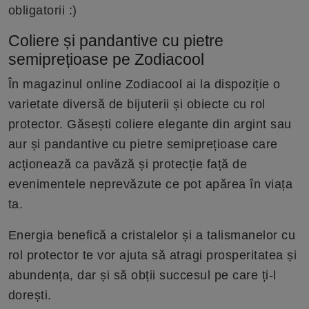
obligatorii :)
Coliere și pandantive cu pietre
semiprețioase pe Zodiacool
În magazinul online Zodiacool ai la dispoziție o
varietate diversă de bijuterii și obiecte cu rol
protector. Găsești coliere elegante din argint sau
aur și pandantive cu pietre semiprețioase care
acționează ca pavăză și protecție față de
evenimentele neprevăzute ce pot apărea în viața
ta.
Energia benefică a cristalelor și a talismanelor cu
rol protector te vor ajuta să atragi prosperitatea și
abundența, dar și să obții succesul pe care ți-l
dorești.