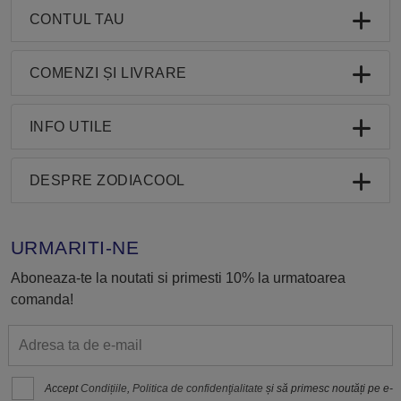
CONTUL TAU
COMENZI ȘI LIVRARE
INFO UTILE
DESPRE ZODIACOOL
URMARITI-NE
Aboneaza-te la noutati si primesti 10% la urmatoarea
comanda!
Accept
Condițiile
,
Politica de confidenţialitate
și să primesc noutăți pe e-