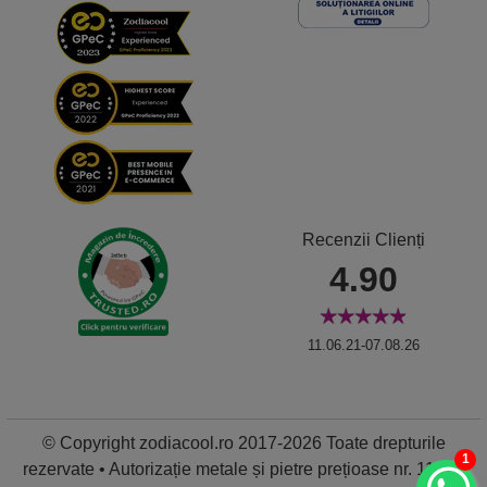
Recenzii Clienți
4.90
11.06.21-07.08.26
© Copyright zodiacool.ro 2017-2026 Toate drepturile
1
rezervate • Autorizație metale și pietre prețioase nr. 11837