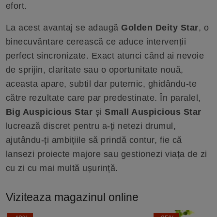
efort.
La acest avantaj se adaugă
Golden Deity Star
, o
binecuvântare cerească ce aduce intervenții
perfect sincronizate. Exact atunci când ai nevoie
de sprijin, claritate sau o oportunitate nouă,
aceasta apare, subtil dar puternic, ghidându-te
către rezultate care par predestinate. În paralel,
Big Auspicious Star
și
Small Auspicious Star
lucrează discret pentru a-ți netezi drumul,
ajutându-ți ambițiile să prindă contur, fie că
lansezi proiecte majore sau gestionezi viața de zi
cu zi cu mai multă ușurință.
Viziteaza magazinul online