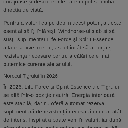
curajoase și descoperirile care îți pot schimba
direcția de viață.
Pentru a valorifica pe deplin acest potențial, este
esențial să îți întărești Windhorse-ul slab și să
susții suplimentar Life Force și Spirit Essence
aflate la nivel mediu, astfel încât să ai forța și
rezistența necesare pentru a călări cele mai
puternice curente ale anului.
Norocul Tigrului în 2026
În 2026, Life Force și Spirit Essence ale Tigrului
se află într-o poziție neutră. Energia interioară
este stabilă, dar nu oferă automat rezerva
suplimentară de rezistență necesară unui an atât
de intens. Inspirația poate veni în valuri, iar după