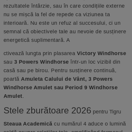
rezultatele întârzie, sau în care condițiile externe
nu se mișcă la fel de repede ca viziunea ta
interioară. Nu este un refuz al succesului, ci un
semnal că obiectivele tale au nevoie de susținere
energetică suplimentară. A
ctivează lungta prin plasarea
Victory Windhorse
sau
3 Powers Windhorse
într-un loc vizibil din
casă sau pe birou. Pentru susținere continuă,
poartă
Amuleta Calului de Vânt, 3 Powers
Windhorse Amulet sau Period 9 Windhorse
Amulet
.
Stele zburătoare 2026
pentru Tigru
Steaua Academică
cu numărul 4 aduce o lumină