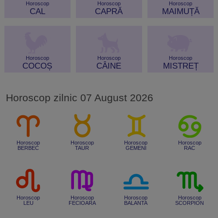
Horoscop
Horoscop
Horoscop
CAL
CAPRĂ
MAIMUȚĂ
Horoscop
Horoscop
Horoscop
COCOȘ
CÂINE
MISTREȚ
Horoscop zilnic 07 August 2026
Horoscop
Horoscop
Horoscop
Horoscop
BERBEC
TAUR
GEMENI
RAC
Horoscop
Horoscop
Horoscop
Horoscop
LEU
FECIOARA
BALANTA
SCORPION