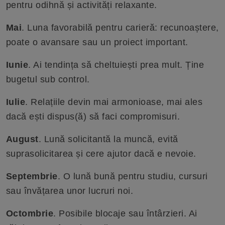
pentru odihnă și activități relaxante.
Mai
. Luna favorabilă pentru carieră: recunoaștere,
poate o avansare sau un proiect important.
Iunie
. Ai tendința să cheltuiești prea mult. Ține
bugetul sub control.
Iulie
. Relațiile devin mai armonioase, mai ales
dacă ești dispus(ă) să faci compromisuri.
August
. Lună solicitantă la muncă, evită
suprasolicitarea și cere ajutor dacă e nevoie.
Septembrie
. O lună bună pentru studiu, cursuri
sau învățarea unor lucruri noi.
Octombrie
. Posibile blocaje sau întârzieri. Ai