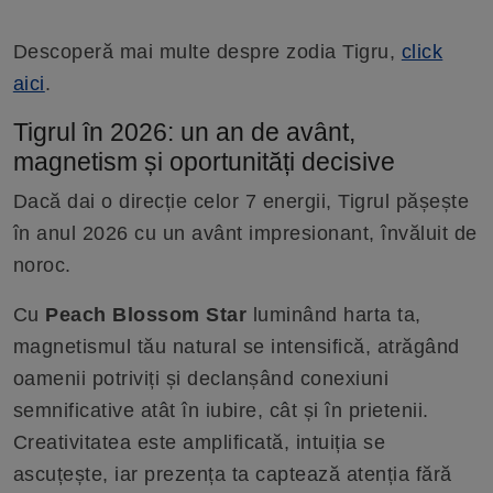
Descoperă mai multe despre zodia Tigru,
click
aici
.
Tigrul în 2026: un an de avânt,
magnetism și oportunități decisive
Dacă dai o direcție celor 7 energii, Tigrul pășește
în anul 2026 cu un avânt impresionant, învăluit de
noroc.
Cu
Peach Blossom Star
luminând harta ta,
magnetismul tău natural se intensifică, atrăgând
oamenii potriviți și declanșând conexiuni
semnificative atât în iubire, cât și în prietenii.
Creativitatea este amplificată, intuiția se
ascuțește, iar prezența ta captează atenția fără