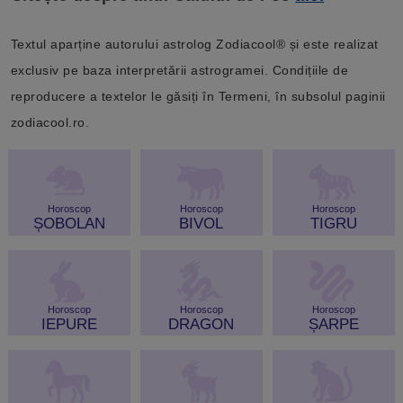
Textul aparține autorului astrolog Zodiacool® și este realizat
exclusiv pe baza interpretării astrogramei. Condițiile de
reproducere a textelor le găsiți în Termeni, în subsolul paginii
zodiacool.ro.
Horoscop
Horoscop
Horoscop
ȘOBOLAN
BIVOL
TIGRU
Horoscop
Horoscop
Horoscop
IEPURE
DRAGON
ȘARPE