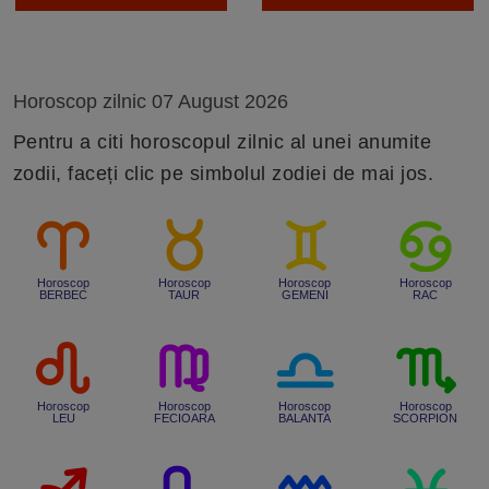
Horoscop zilnic 07 August 2026
Pentru a citi horoscopul zilnic al unei anumite
zodii, faceți clic pe simbolul zodiei de mai jos.
Horoscop
Horoscop
Horoscop
Horoscop
BERBEC
TAUR
GEMENI
RAC
Horoscop
Horoscop
Horoscop
Horoscop
LEU
FECIOARA
BALANTA
SCORPION