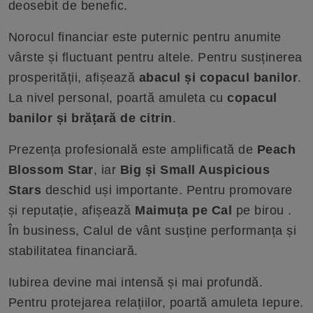
deosebit de benefic.
Norocul financiar este puternic pentru anumite
vârste și fluctuant pentru altele. Pentru susținerea
prosperității, afișează
abacul și copacul banilor
.
La nivel personal, poartă amuleta cu
copacul
banilor și brățară de citrin
.
Prezența profesională este amplificată de
Peach
Blossom Star
, iar
Big și Small Auspicious
Stars
deschid uși importante. Pentru promovare
și reputație, afișează
Maimuța pe Cal
pe birou .
În business, Calul de vânt susține performanța și
stabilitatea financiară.
Iubirea devine mai intensă și mai profundă.
Pentru protejarea relațiilor, poartă amuleta Iepure.