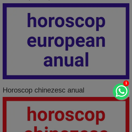
1
Horoscop chinezesc anual