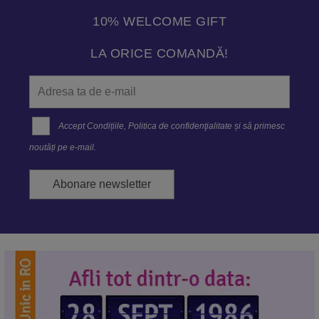
10% WELCOME GIFT
LA ORICE COMANDĂ!
Accept
Condițiile
,
Politica de confidenţialitate
și să primesc
noutăți pe e-mail.
Abonare newsletter