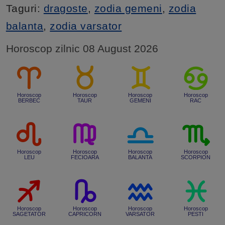
Taguri:
dragoste
,
zodia gemeni
,
zodia
balanta
,
zodia varsator
Horoscop zilnic 08 August 2026
Horoscop
Horoscop
Horoscop
Horoscop
BERBEC
TAUR
GEMENI
RAC
Horoscop
Horoscop
Horoscop
Horoscop
LEU
FECIOARA
BALANTA
SCORPION
Horoscop
Horoscop
Horoscop
Horoscop
SAGETATOR
CAPRICORN
VARSATOR
PESTI