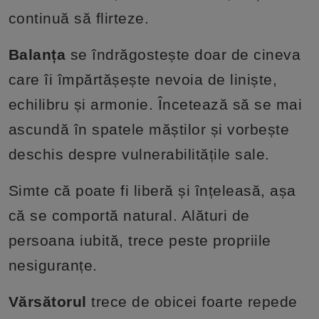
continuă să flirteze.
Balanța
se îndrăgostește doar de cineva
care îi împărtășește nevoia de liniște,
echilibru și armonie. Încetează să se mai
ascundă în spatele măștilor și vorbește
deschis despre vulnerabilitățile sale.
Simte că poate fi liberă și înțeleasă, așa
că se comportă natural. Alături de
persoana iubită, trece peste propriile
nesiguranțe.
Vărsătorul
trece de obicei foarte repede