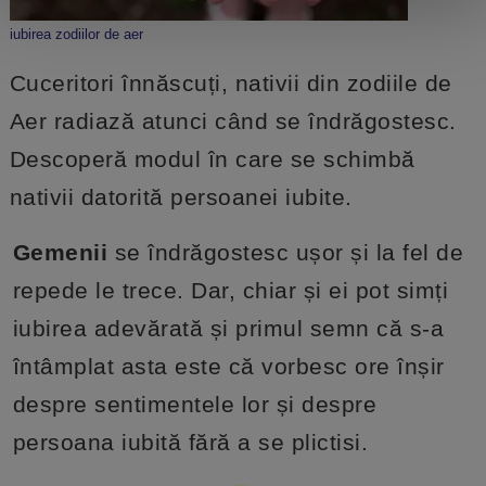
iubirea zodiilor de aer
Cuceritori înnăscuți, nativii din zodiile de
Aer radiază atunci când se îndrăgostesc.
Descoperă modul în care se schimbă
nativii datorită persoanei iubite.
Gemenii
se îndrăgostesc ușor și la fel de
repede le trece. Dar, chiar și ei pot simți
iubirea adevărată și primul semn că s-a
întâmplat asta este că vorbesc ore înșir
despre sentimentele lor și despre
persoana iubită fără a se plictisi.