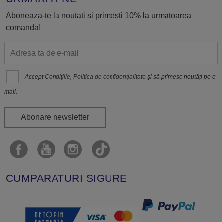
Aboneaza-te la noutati si primesti 10% la urmatoarea
comanda!
Accept
Condițiile
,
Politica de confidenţialitate
și să primesc noutăți pe e-
mail.
Abonare newsletter
CUMPARATURI SIGURE