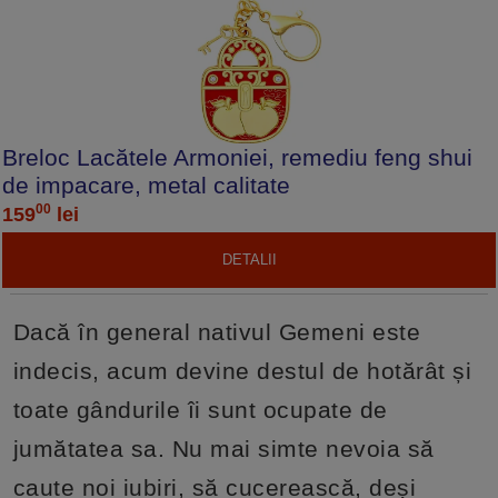
Breloc Lacătele Armoniei, remediu feng shui
de impacare, metal calitate
00
159
lei
DETALII
Dacă în general nativul Gemeni este
indecis, acum devine destul de hotărât și
toate gândurile îi sunt ocupate de
jumătatea sa. Nu mai simte nevoia să
caute noi iubiri, să cucerească, deși