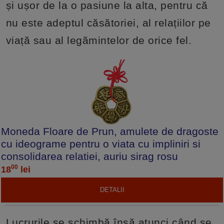
și ușor de la o pasiune la alta, pentru că
nu este adeptul căsătoriei, al relațiilor pe
viață sau al legămintelor de orice fel.
Moneda Floare de Prun, amulete de dragoste
cu ideograme pentru o viata cu impliniri si
consolidarea relatiei, auriu sirag rosu
00
18
lei
DETALII
Lucrurile se schimbă însă atunci când se