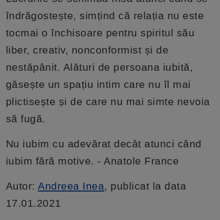
îndrăgostește, simțind că relația nu este
tocmai o închisoare pentru spiritul său
liber, creativ, nonconformist și de
nestăpânit. Alături de persoana iubită,
găsește un spațiu intim care nu îl mai
plictisește și de care nu mai simte nevoia
să fugă.
Nu iubim cu adevărat decât atunci când
iubim fără motive. - Anatole France
Autor:
Andreea Inea
, publicat la data
17.01.2021