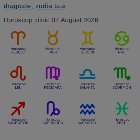
dragoste
,
zodia taur
Horoscop zilnic 07 August 2026
Horoscop
Horoscop
Horoscop
Horoscop
BERBEC
TAUR
GEMENI
RAC
Horoscop
Horoscop
Horoscop
Horoscop
LEU
FECIOARA
BALANTA
SCORPION
Horoscop
Horoscop
Horoscop
Horoscop
SAGETATOR
CAPRICORN
VARSATOR
PESTI