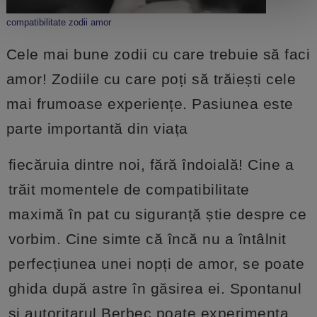
compatibilitate zodii amor
Cele mai bune zodii cu care trebuie să faci
amor! Zodiile cu care poți să trăiești cele
mai frumoase experiențe. Pasiunea este
parte importantă din viața
fiecăruia dintre noi, fără îndoială! Cine a
trăit momentele de compatibilitate
maximă în pat cu siguranță știe despre ce
vorbim. Cine simte că încă nu a întâlnit
perfecțiunea unei nopți de amor, se poate
ghida după astre în găsirea ei. Spontanul
și autoritarul Berbec poate experimenta