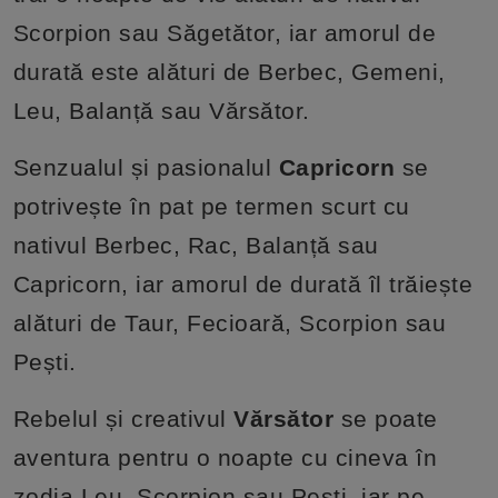
Scorpion sau Săgetător, iar amorul de
durată este alături de Berbec, Gemeni,
Leu, Balanță sau Vărsător.
Senzualul și pasionalul
Capricorn
se
potrivește în pat pe termen scurt cu
nativul Berbec, Rac, Balanță sau
Capricorn, iar amorul de durată îl trăiește
alături de Taur, Fecioară, Scorpion sau
Pești.
Rebelul și creativul
Vărsător
se poate
aventura pentru o noapte cu cineva în
zodia Leu, Scorpion sau Pești, iar pe