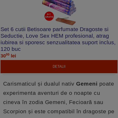
Set 6 cutii Betisoare parfumate Dragoste si
Seductie, Love Sex HEM profesional, atrag
iubirea si sporesc senzualitatea suport inclus,
120 buc
00
30
lei
DETALII
Carismaticul și dualul nativ
Gemeni
poate
experimenta aventuri de o noapte cu
cineva în zodia Gemeni, Fecioară sau
Scorpion și este compatibil în dragoste pe