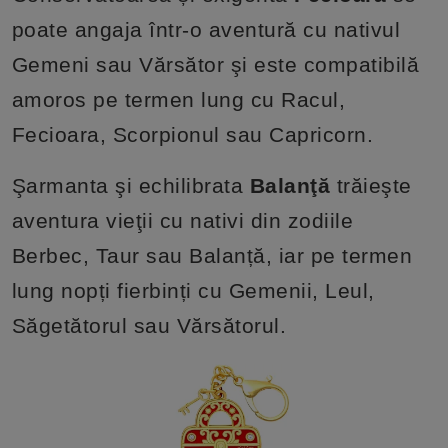
poate angaja într-o aventură cu nativul
Gemeni sau Vărsător şi este compatibilă
amoros pe termen lung cu Racul,
Fecioara, Scorpionul sau Capricorn.
Şarmanta şi echilibrata
Balanţă
trăieşte
aventura vieţii cu nativi din zodiile
Berbec, Taur sau Balanță, iar pe termen
lung nopți fierbinți cu Gemenii, Leul,
Săgetătorul sau Vărsătorul.