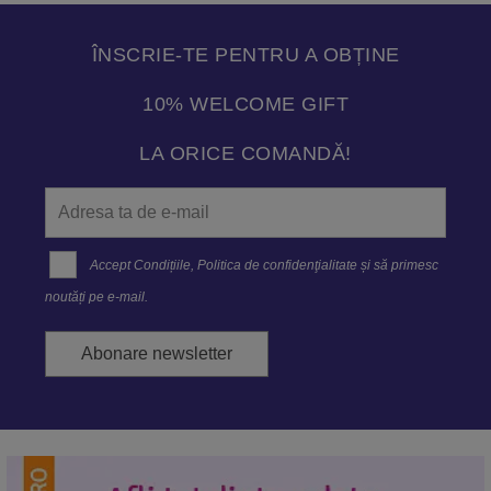
ÎNSCRIE-TE PENTRU A OBȚINE
10% WELCOME GIFT
LA ORICE COMANDĂ!
Accept
Condițiile
,
Politica de confidenţialitate
și să primesc
noutăți pe e-mail.
Abonare newsletter