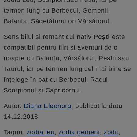
termen lung cu Berbecul, Gemenii,
Balanța, Săgetătorul ori Vărsătorul.
Sensibilul și romanticul nativ
Pești
este
compatibil pentru flirt și aventuri de o
noapte cu Balanța, Vărsătorul, Peștii sau
Taurul, iar pe termen lung cel mai bine se
înțelege în pat cu Berbecul, Racul,
Scorpionul și Capricornul.
Autor:
Diana Eleonora
, publicat la data
14.12.2018
Taguri:
zodia leu
,
zodia gemeni
,
zodii
,