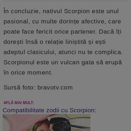
În concluzie, nativul Scorpion este unul
pasional, cu multe dorințe afective, care
poate face fericit orice partener. Dacă îți
dorești însă o relație liniștită și ești
adeptul clasicului, atunci nu te complica.
Scorpionul este un vulcan gata să erupă
în orice moment.
Sursă foto: bravotv.com
AFLĂ MAI MULT:
Compatibilitate zodii cu Scorpion: