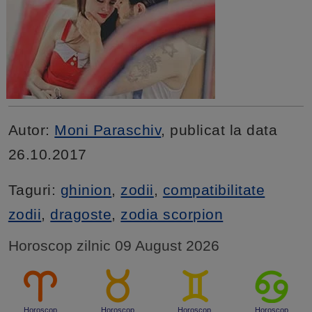
Autor:
Moni Paraschiv
, publicat la data
26.10.2017
Taguri:
ghinion
,
zodii
,
compatibilitate
zodii
,
dragoste
,
zodia scorpion
Horoscop zilnic 09 August 2026
Horoscop
Horoscop
Horoscop
Horoscop