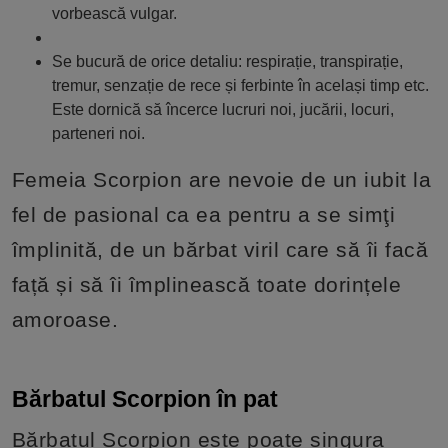
vorbească vulgar.
Se bucură de orice detaliu: respirație, transpirație,
tremur, senzație de rece și ferbinte în același timp etc.
Este dornică să încerce lucruri noi, jucării, locuri,
parteneri noi.
Femeia Scorpion are nevoie de un iubit la
fel de pasional ca ea pentru a se simţi
împlinită, de un bărbat viril care să îi facă
față și să îi împlinească toate dorințele
amoroase.
Bărbatul Scorpion în pat
Bărbatul Scorpion este poate singura