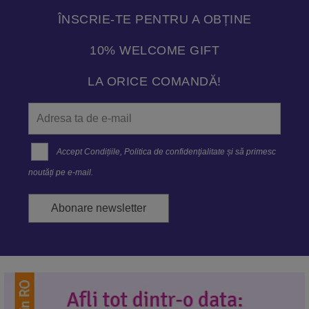
ÎNSCRIE-TE PENTRU A OBȚINE
10% WELCOME GIFT
LA ORICE COMANDĂ!
Accept
Condițiile
,
Politica de confidenţialitate
și să primesc
noutăți pe e-mail.
Abonare newsletter