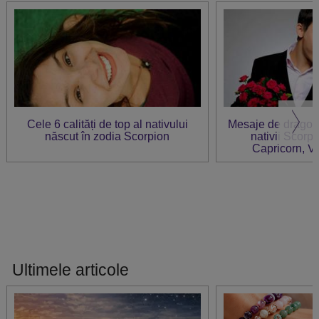
Cele 6 calități de top al nativului
Mesaje de dragost
născut în zodia Scorpion
nativii Scorp
Capricorn, Vă
Ultimele articole