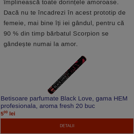
împlinească toate dorințele amoroase.
Dacă nu te încadrezi în acest prototip de
femeie, mai bine îți iei gândul, pentru că
90 % din timp bărbatul Scorpion se
gândește numai la amor.
Betisoare parfumate Black Love, gama HEM
profesionala, aroma fresh 20 buc
00
5
lei
DETALII