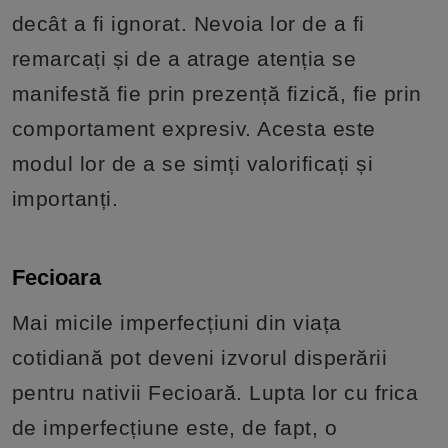
decât a fi ignorat. Nevoia lor de a fi
remarcați și de a atrage atenția se
manifestă fie prin prezență fizică, fie prin
comportament expresiv. Acesta este
modul lor de a se simți valorificați și
importanți.
Fecioara
Mai micile imperfecțiuni din viața
cotidiană pot deveni izvorul disperării
pentru nativii Fecioară. Lupta lor cu frica
de imperfecțiune este, de fapt, o