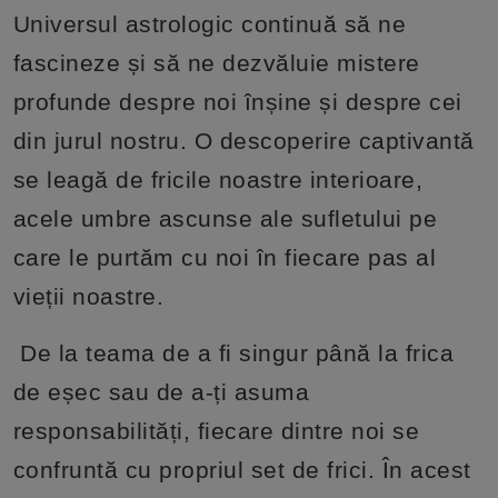
Universul astrologic continuă să ne
fascineze și să ne dezvăluie mistere
profunde despre noi înșine și despre cei
din jurul nostru. O descoperire captivantă
se leagă de fricile noastre interioare,
acele umbre ascunse ale sufletului pe
care le purtăm cu noi în fiecare pas al
vieții noastre.
De la teama de a fi singur până la frica
de eșec sau de a-ți asuma
responsabilități, fiecare dintre noi se
confruntă cu propriul set de frici. În acest