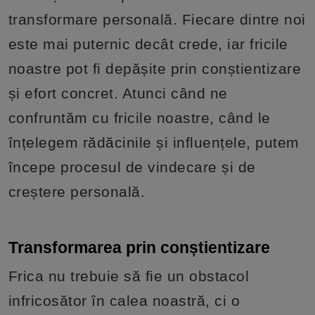
transformare personală. Fiecare dintre noi
este mai puternic decât crede, iar fricile
noastre pot fi depășite prin conștientizare
și efort concret. Atunci când ne
confruntăm cu fricile noastre, când le
înțelegem rădăcinile și influențele, putem
începe procesul de vindecare și de
creștere personală.
Transformarea prin conștientizare
Frica nu trebuie să fie un obstacol
infricosător în calea noastră, ci o