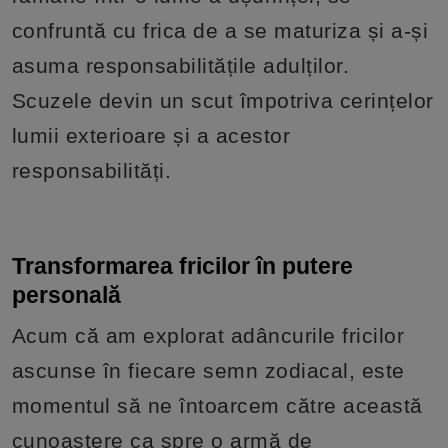
confruntă cu frica de a se maturiza și a-și
asuma responsabilitățile adulților.
Scuzele devin un scut împotriva cerințelor
lumii exterioare și a acestor
responsabilități.
Transformarea fricilor în putere
personală
Acum că am explorat adâncurile fricilor
ascunse în fiecare semn zodiacal, este
momentul să ne întoarcem către această
cunoaștere ca spre o armă de