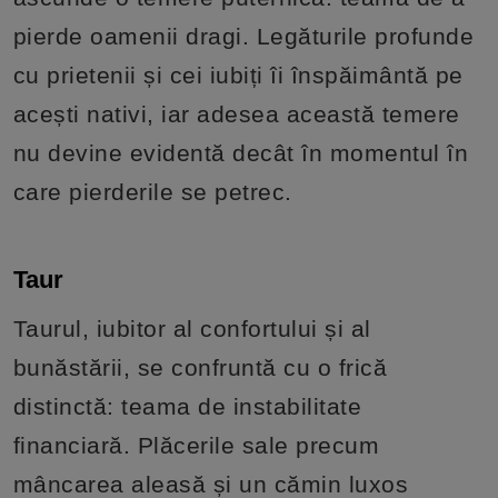
pierde oamenii dragi. Legăturile profunde
cu prietenii și cei iubiți îi înspăimântă pe
acești nativi, iar adesea această temere
nu devine evidentă decât în momentul în
care pierderile se petrec.
Taur
Taurul, iubitor al confortului și al
bunăstării, se confruntă cu o frică
distinctă: teama de instabilitate
financiară. Plăcerile sale precum
mâncarea aleasă și un cămin luxos