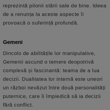
reprezintă pilonii stării sale de bine. Ideea
de a renunța la aceste aspecte îi
provoacă o suferință profundă.
Gemeni
Dincolo de abilitățile lor manipulative,
Gemenii ascund o temere deopotrivă
complexă și fascinantă: teama de a lua
decizii. Dualitatea lor internă este uneori
un război nevăzut între două personalități
puternice, care îi împiedică să ia decizii
fără conflict.