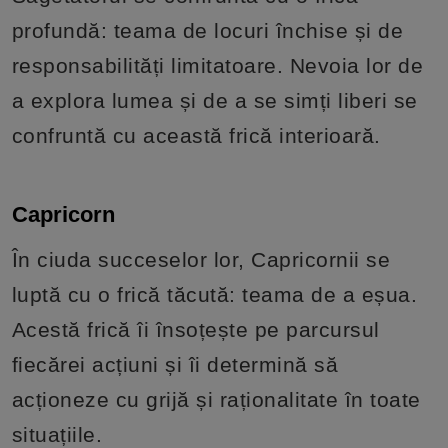
profundă: teama de locuri închise și de
responsabilități limitatoare. Nevoia lor de
a explora lumea și de a se simți liberi se
confruntă cu această frică interioară.
Capricorn
În ciuda succeselor lor, Capricornii se
luptă cu o frică tăcută: teama de a eșua.
Acestă frică îi însoțește pe parcursul
fiecărei acțiuni și îi determină să
acționeze cu grijă și raționalitate în toate
situațiile.