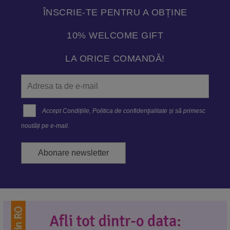
ÎNSCRIE-TE PENTRU A OBȚINE
10% WELCOME GIFT
LA ORICE COMANDĂ!
Accept
Condițiile
,
Politica de confidenţialitate
și să primesc
noutăți pe e-mail.
Abonare newsletter