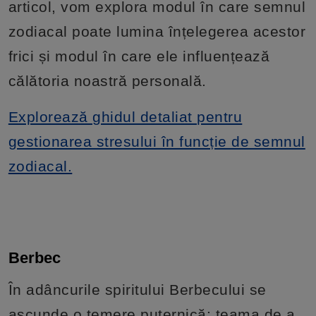
articol, vom explora modul în care semnul
zodiacal poate lumina înțelegerea acestor
frici și modul în care ele influențează
călătoria noastră personală.
Explorează ghidul detaliat pentru
gestionarea stresului în funcție de semnul
zodiacal.
Berbec
În adâncurile spiritului Berbecului se
ascunde o temere puternică: teama de a