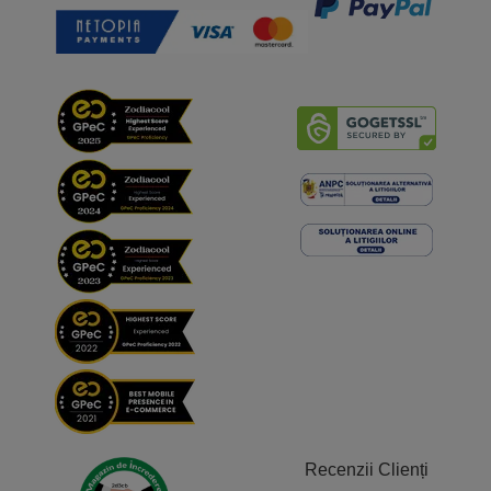
Recenzii Clienți