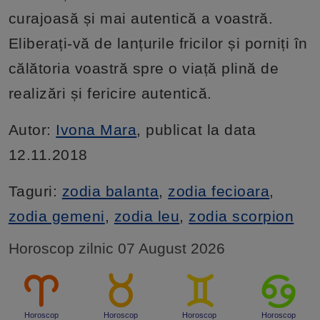
curajoasă și mai autentică a voastră.
Eliberați-vă de lanțurile fricilor și porniți în
călătoria voastră spre o viață plină de
realizări și fericire autentică.
Autor:
Ivona Mara
, publicat la data
12.11.2018
Taguri:
zodia balanta
,
zodia fecioara
,
zodia gemeni
,
zodia leu
,
zodia scorpion
Horoscop zilnic 07 August 2026
Horoscop
Horoscop
Horoscop
Horoscop