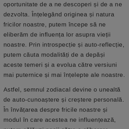
oportunitate de a ne descoperi și de a ne
dezvolta. Înțelegând originea și natura
fricilor noastre, putem începe să ne
eliberăm de influența lor asupra vieții
noastre. Prin introspecție și auto-reflecție,
putem căuta modalități de a depăși
aceste temeri și a evolua către versiuni
mai puternice și mai înțelepte ale noastre.
Astfel, semnul zodiacal devine o unealtă
de auto-cunoaștere și creștere personală.
În învățarea despre fricile noastre și
modul în care acestea ne influențează,