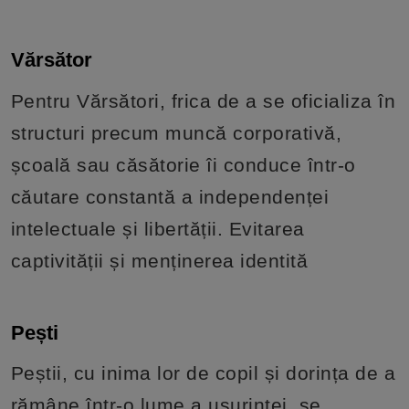
Vărsător
Pentru Vărsători, frica de a se oficializa în
structuri precum muncă corporativă,
școală sau căsătorie îi conduce într-o
căutare constantă a independenței
intelectuale și libertății. Evitarea
captivității și menținerea identită
Pești
Peștii, cu inima lor de copil și dorința de a
rămâne într-o lume a ușurinței, se