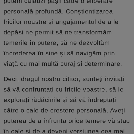
putem călăuzi pașii către o eliberare
personală profundă. Conștientizarea
fricilor noastre și angajamentul de a le
depăși ne permit să ne transformăm
temerile în putere, să ne dezvoltăm
încrederea în sine și să navigăm prin
viață cu mai multă curaj și determinare.
Deci, dragul nostru cititor, sunteți invitați
să vă confruntați cu fricile voastre, să le
explorați rădăcinile și să vă îndreptați
către o cale de creștere personală. Aveți
puterea de a înfrunta orice temere vă stau
în cale și de a deveni versiunea cea mai