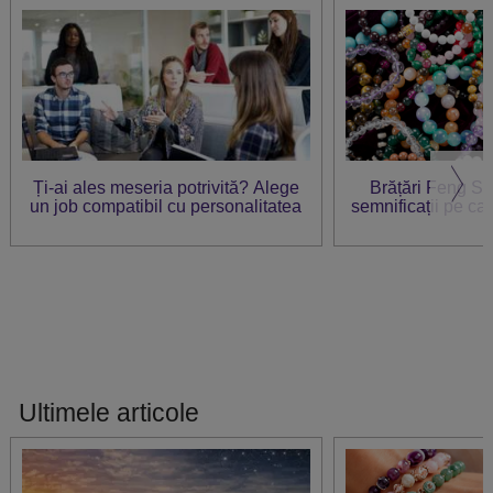
Ți-ai ales meseria potrivită? Alege
Brățări Feng Sh
un job compatibil cu personalitatea
semnificații pe care
Ultimele articole