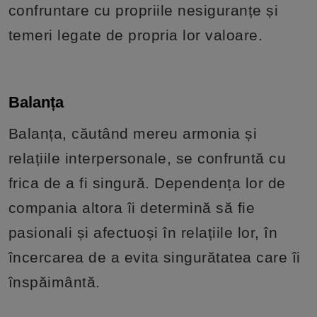
confruntare cu propriile nesiguranțe și
temeri legate de propria lor valoare.
Balanța
Balanța, căutând mereu armonia și
relațiile interpersonale, se confruntă cu
frica de a fi singură. Dependența lor de
compania altora îi determină să fie
pasionali și afectuoși în relațiile lor, în
încercarea de a evita singurătatea care îi
înspăimântă.