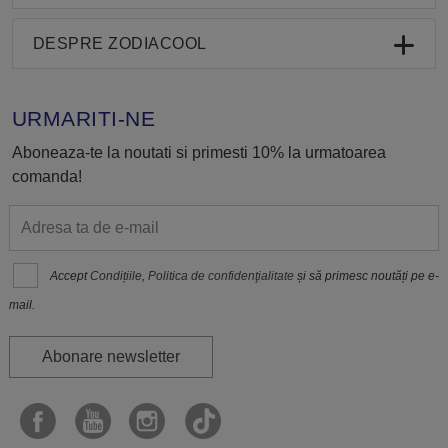
DESPRE ZODIACOOL
URMARITI-NE
Aboneaza-te la noutati si primesti 10% la urmatoarea
comanda!
Accept
Condițiile
,
Politica de confidenţialitate
și să primesc noutăți pe e-
mail.
Abonare newsletter