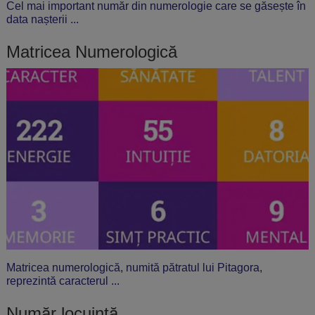
Cel mai important număr din numerologie care se găsește în
data nașterii ...
Matricea Numerologică
Matricea numerologică, numită pătratul lui Pitagora,
reprezintă caracterul ...
Număr locuință