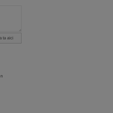
 ta aici
en