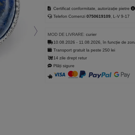
Certificat conformitate, autorizație pietre
Telefon Comenzi
0750619109
, L-V 9-17
MOD DE LIVRARE:
curier
10.08.2026 - 11.08.2026, în funcție de zon
Transport gratuit la peste 250 lei
14 zile drept retur
Plăți sigure