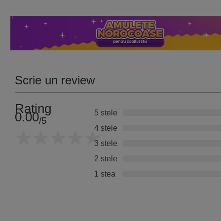
Scrie un review
Rating
5 stele
0.00
/5
4 stele
3 stele
2 stele
1 stea