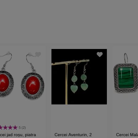
5 (2)
cei jad roșu, piatra
Cercei Aventurin, 2
Cercei Mala