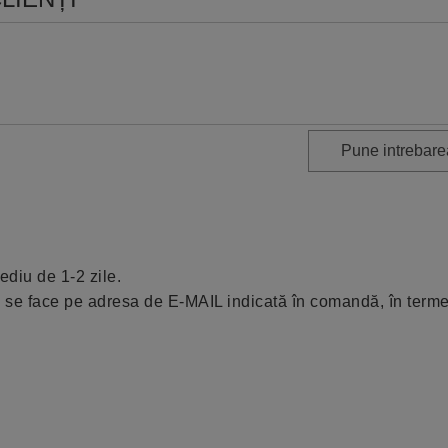
Pune intrebarea
ediu de 1-2 zile.
nk) se face pe adresa de E-MAIL indicată în comandă, în term