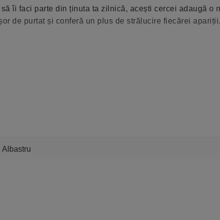
 să îi faci parte din ținuta ta zilnică, acești cercei adaugă o 
ușor de purtat și conferă un plus de strălucire fiecărei apariții
Albastru