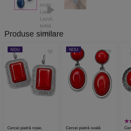
Produse similare
NOU
NOU
Cercei piatră roșie,
Cercei piatră ovală
Cer