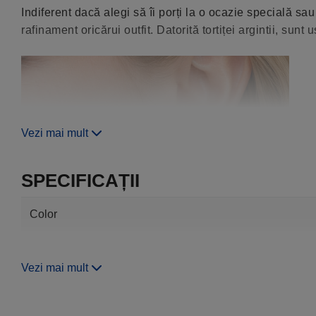
Indiferent dacă alegi să îi porți la o ocazie specială sau
rafinament oricărui outfit. Datorită tortiței argintii, sunt 
Vezi mai mult
SPECIFICAȚII
Color
Vezi mai mult