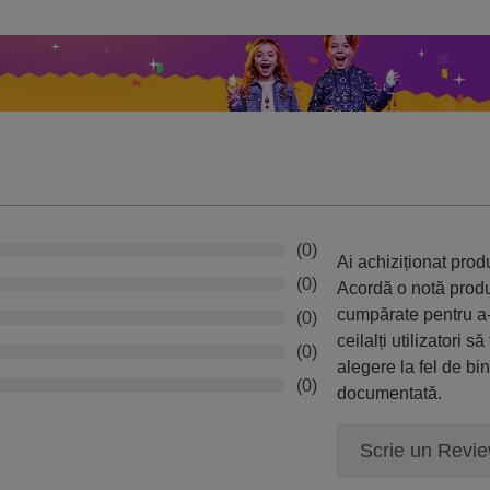
(0)
Ai achiziționat pro
(0)
Acordă o notă prod
cumpărate pentru a-
(0)
ceilalți utilizatori să
(0)
alegere la fel de bi
(0)
documentată.
Scrie un Revi