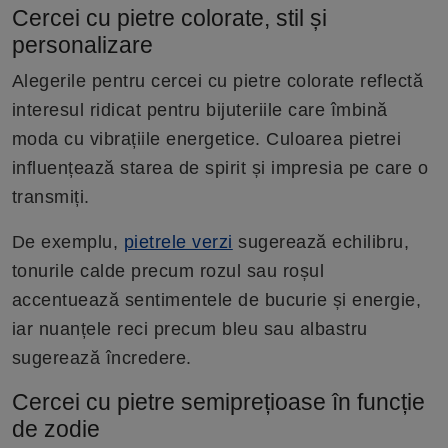
Cercei cu pietre colorate, stil și
personalizare
Alegerile pentru cercei cu pietre colorate reflectă
interesul ridicat pentru bijuteriile care îmbină
moda cu vibrațiile energetice. Culoarea pietrei
influențează starea de spirit și impresia pe care o
transmiți.
De exemplu,
pietrele verzi
sugerează echilibru,
tonurile calde precum rozul sau roșul
accentuează sentimentele de bucurie și energie,
iar nuanțele reci precum bleu sau albastru
sugerează încredere.
Cercei cu pietre semiprețioase în funcție
de zodie