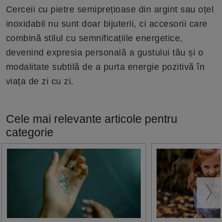
Cerceii cu pietre semiprețioase din argint sau oțel
inoxidabil nu sunt doar bijuterii, ci accesorii care
combină stilul cu semnificațiile energetice,
devenind expresia personală a gustului tău și o
modalitate subtilă de a purta energie pozitivă în
viața de zi cu zi.
Cele mai relevante articole pentru
categorie