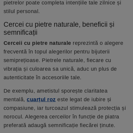
pietrelor poate completa intențiile tale zilnice și
stilul personal.
Cercei cu pietre naturale, beneficii și
semnificații
Cerceii cu pietre naturale
reprezintă o alegere
frecventă în topul alegerilor pentru bijuterii
semiprețioase. Pietrele naturale, fiecare cu
vibrația și culoarea sa unică, aduc un plus de
autenticitate în accesoriile tale.
De exemplu, ametistul sporește claritatea
mentală,
cuarțul roz
este legat de iubire și
compasiune, iar turcoazul stimulează protecția și
norocul. Alegerea cerceilor în funcție de piatra
preferată adaugă semnificație fiecărei ținute.