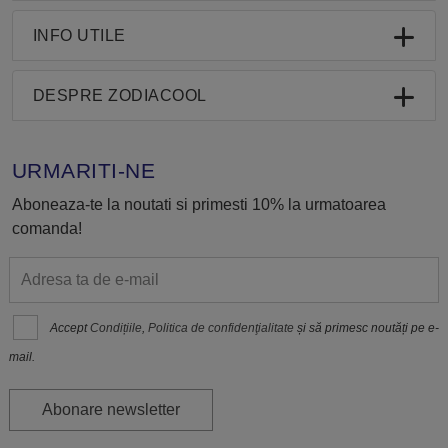
INFO UTILE
DESPRE ZODIACOOL
URMARITI-NE
Aboneaza-te la noutati si primesti 10% la urmatoarea
comanda!
Accept
Condițiile
,
Politica de confidenţialitate
și să primesc noutăți pe e-
mail.
Abonare newsletter