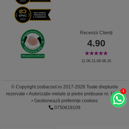
Recenzii Clienți
4.90
11.06.21-08.08.26
© Copyright zodiacool.ro 2017-2026 Toate drepturile
1
rezervate • Autorizație metale și pietre prețioase nr. 11837
•
Gestionează preferințe cookies
0750619109