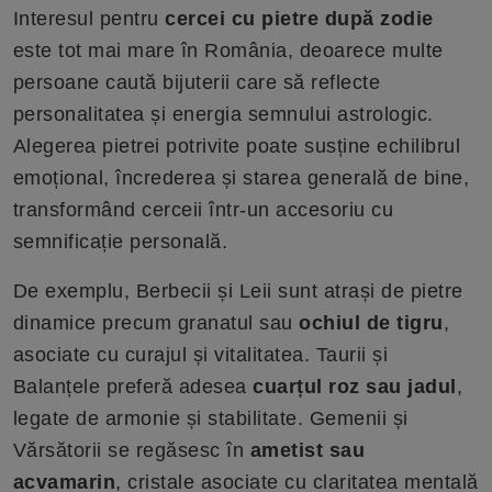
Interesul pentru
cercei cu pietre după zodie
este tot mai mare în România, deoarece multe
persoane caută bijuterii care să reflecte
personalitatea și energia semnului astrologic.
Alegerea pietrei potrivite poate susține echilibrul
emoțional, încrederea și starea generală de bine,
transformând cerceii într-un accesoriu cu
semnificație personală.
De exemplu, Berbecii și Leii sunt atrași de pietre
dinamice precum granatul sau
ochiul de tigru
,
asociate cu curajul și vitalitatea. Taurii și
Balanțele preferă adesea
cuarțul roz sau jadul
,
legate de armonie și stabilitate. Gemenii și
Vărsătorii se regăsesc în
ametist sau
acvamarin
, cristale asociate cu claritatea mentală