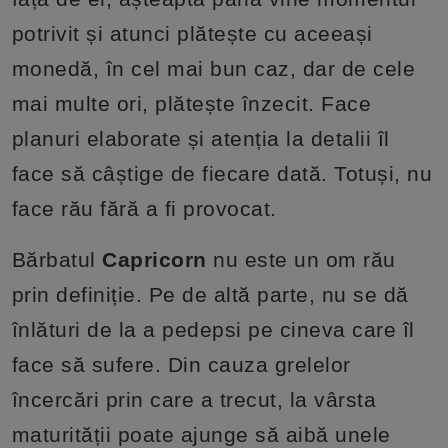
potrivit și atunci plătește cu aceeași
monedă, în cel mai bun caz, dar de cele
mai multe ori, plătește înzecit. Face
planuri elaborate și atenția la detalii îl
face să câștige de fiecare dată. Totuși, nu
face rău fără a fi provocat.
Bărbatul
Capricorn
nu este un om rău
prin definiție. Pe de altă parte, nu se dă
înlături de la a pedepsi pe cineva care îl
face să sufere. Din cauza grelelor
încercări prin care a trecut, la vârsta
maturității poate ajunge să aibă unele