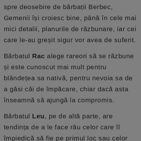
spre deosebire de bărbații Berbec,
Gemenii își croiesc bine, până în cele mai
mici detalii, planurile de răzbunare, iar cei
care le-au greșit sigur vor avea de suferit.
Bărbatul
Rac
alege rareori să se răzbune
și este cunoscut mai mult pentru
blândețea sa nativă, pentru nevoia sa de
a găsi căi de împăcare, chiar dacă asta
înseamnă să ajungă la compromis.
Bărbatul
Leu
, pe de altă parte, are
tendința de a le face rău celor care îl
împiedică să fie pe primul loc sau celor