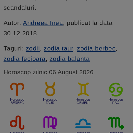
scandaluri.
Autor:
Andreea Inea
, publicat la data
30.12.2018
Taguri:
zodii
,
zodia taur
,
zodia berbec
,
zodia fecioara
,
zodia balanta
Horoscop zilnic 06 August 2026
Horoscop
Horoscop
Horoscop
Horoscop
BERBEC
TAUR
GEMENI
RAC
Horoscop
Horoscop
Horoscop
Horoscop