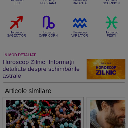
LEU
FECIOARA
BALANTA
SCORPION
Horoscop
Horoscop
Horoscop
Horoscop
SAGETATOR
CAPRICORN
VARSATOR
PESTI
ÎN MOD DETALIAT
Horoscop Zilnic. Informații
detaliate despre schimbările
astrale
Articole similare