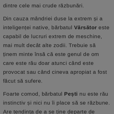
dintre cele mai crude răzbunări.
Din cauza mândriei duse la extrem și a
inteligenței native, bărbatul
Vărsător
este
capabil de lucruri extrem de meschine,
mai mult decât alte zodii. Trebuie să
ținem minte însă că este genul de om
care este rău doar atunci când este
provocat sau când cineva apropiat a fost
făcut să sufere.
Foarte comod, bărbatul
Pești
nu este rău
instinctiv și nici nu îi place să se răzbune.
Are tendința de a se ține departe de