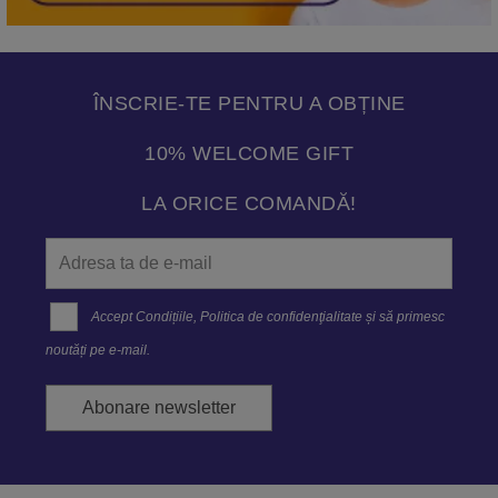
ÎNSCRIE-TE PENTRU A OBȚINE
10% WELCOME GIFT
LA ORICE COMANDĂ!
Accept
Condițiile
,
Politica de confidenţialitate
și să primesc
noutăți pe e-mail.
Abonare newsletter