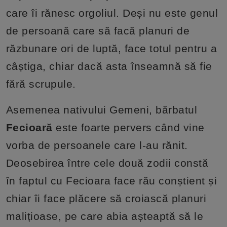
care îi rănesc orgoliul. Deși nu este genul
de persoană care să facă planuri de
răzbunare ori de luptă, face totul pentru a
câștiga, chiar dacă asta înseamnă să fie
fără scrupule.
Asemenea nativului Gemeni, bărbatul
Fecioară
este foarte pervers când vine
vorba de persoanele care l-au rănit.
Deosebirea între cele două zodii constă
în faptul cu Fecioara face rău conștient și
chiar îi face plăcere să croiască planuri
malițioase, pe care abia așteaptă să le