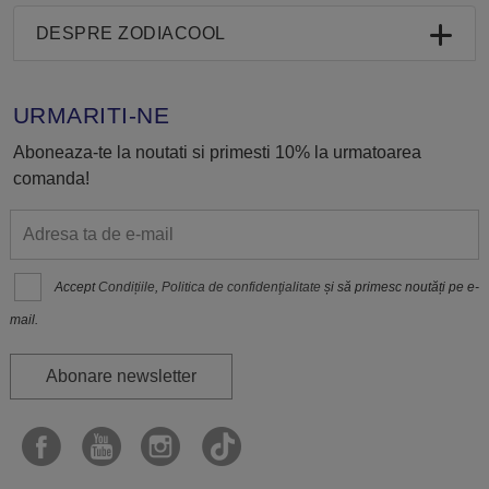
DESPRE ZODIACOOL
URMARITI-NE
Aboneaza-te la noutati si primesti 10% la urmatoarea
comanda!
Accept
Condițiile
,
Politica de confidenţialitate
și să primesc noutăți pe e-
mail.
Abonare newsletter