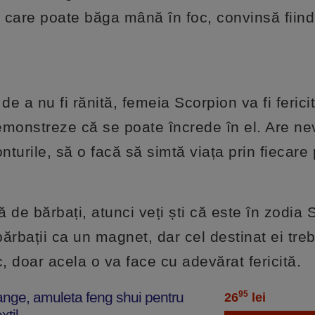
u care poate băga mână în foc, convinsă fiind
 a nu fi rănită, femeia Scorpion va fi fericit
demonstreze că se poate încrede în el. Are ne
nturile, să o facă să simtă viața prin fiecare 
 de bărbați, atunci veți ști că este în zodia 
ărbații ca un magnet, dar cel destinat ei treb
, doar acela o va face cu adevărat fericită.
ange, amuleta feng shui pentru
95
26
lei
xtil