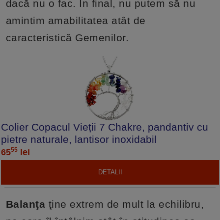
dacă nu o fac. În final, nu putem să nu
amintim amabilitatea atât de
caracteristică Gemenilor.
Colier Copacul Vieții 7 Chakre, pandantiv cu
pietre naturale, lantisor inoxidabil
55
65
lei
DETALII
Balanţa
ţine extrem de mult la echilibru,