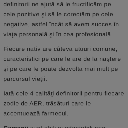
definitorii ne ajută să le fructificăm pe
cele pozitive şi să le corectăm pe cele
negative, astfel încât să avem succes în
viaţa personală şi în cea profesională.
Fiecare nativ are câteva atuuri comune,
caracteristici pe care le are de la naştere
şi pe care le poate dezvolta mai mult pe
parcursul vieţii.
Iată cele 4 calităţi definitorii pentru fiecare
zodie de AER, trăsături care le
accentuează farmecul.
Gemenii
sunt abili şi adaptabili prin