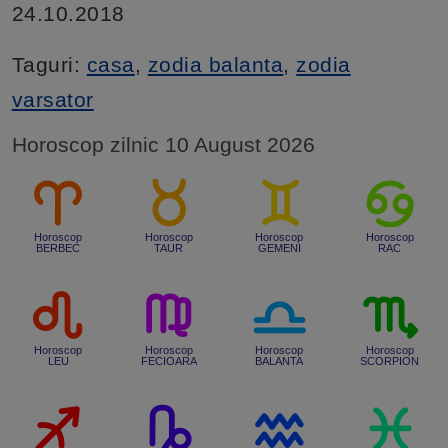
24.10.2018
Taguri:
casa
,
zodia balanta
,
zodia
varsator
Horoscop zilnic 10 August 2026
Horoscop
Horoscop
Horoscop
Horoscop
BERBEC
TAUR
GEMENI
RAC
Horoscop
Horoscop
Horoscop
Horoscop
LEU
FECIOARA
BALANTA
SCORPION