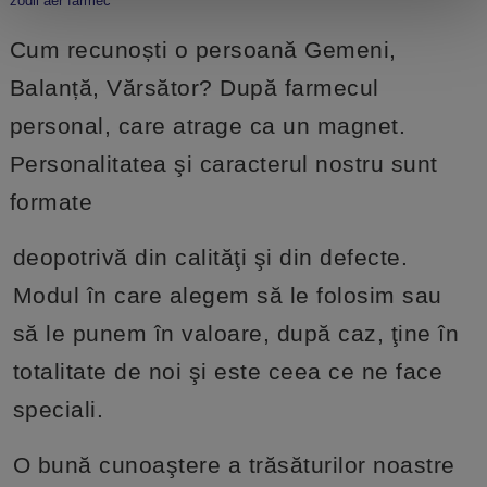
zodii aer farmec
Cum recunoști o persoană Gemeni,
Balanță, Vărsător? După farmecul
personal, care atrage ca un magnet.
Personalitatea şi caracterul nostru sunt
formate
deopotrivă din calităţi şi din defecte.
Modul în care alegem să le folosim sau
să le punem în valoare, după caz, ţine în
totalitate de noi şi este ceea ce ne face
speciali.
O bună cunoaştere a trăsăturilor noastre