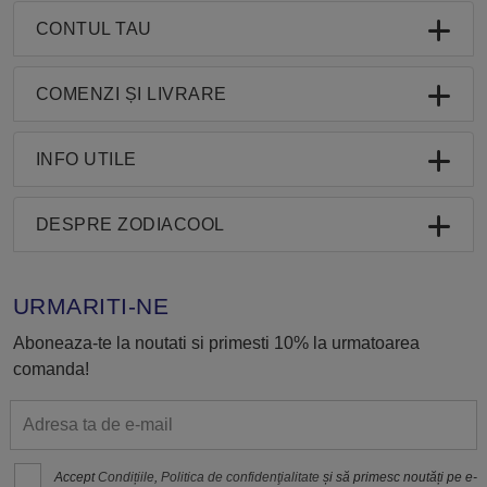
CONTUL TAU
COMENZI ȘI LIVRARE
INFO UTILE
DESPRE ZODIACOOL
URMARITI-NE
Aboneaza-te la noutati si primesti 10% la urmatoarea
comanda!
Accept
Condițiile
,
Politica de confidenţialitate
și să primesc noutăți pe e-