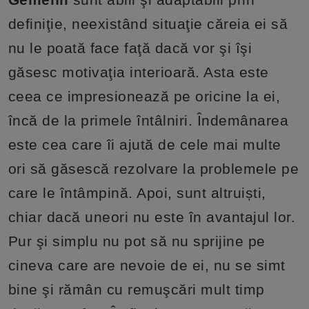
definiţie, neexistând situaţie căreia ei să
nu le poată face faţă dacă vor şi îşi
găsesc motivaţia interioară. Asta este
ceea ce impresionează pe oricine la ei,
încă de la primele întâlniri. Îndemânarea
este cea care îi ajută de cele mai multe
ori să găsescă rezolvare la problemele pe
care le întâmpină. Apoi, sunt altruiști,
chiar dacă uneori nu este în avantajul lor.
Pur şi simplu nu pot să nu sprijine pe
cineva care are nevoie de ei, nu se simt
bine şi rămân cu remuşcări mult timp