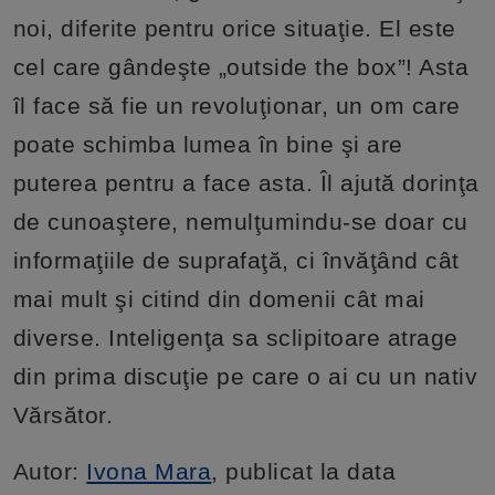
noi, diferite pentru orice situaţie. El este
cel care gândeşte „outside the box”! Asta
îl face să fie un revoluţionar, un om care
poate schimba lumea în bine şi are
puterea pentru a face asta. Îl ajută dorinţa
de cunoaştere, nemulţumindu-se doar cu
informaţiile de suprafaţă, ci învăţând cât
mai mult şi citind din domenii cât mai
diverse. Inteligenţa sa sclipitoare atrage
din prima discuţie pe care o ai cu un nativ
Vărsător.
Autor:
Ivona Mara
, publicat la data