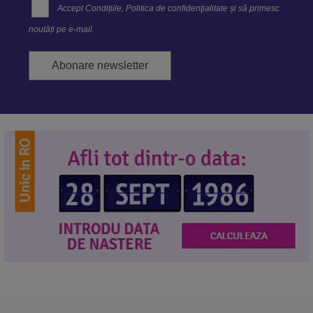
Accept
Condițiile
,
Politica de confidenţialitate
și să primesc
noutăți pe e-mail.
Abonare newsletter