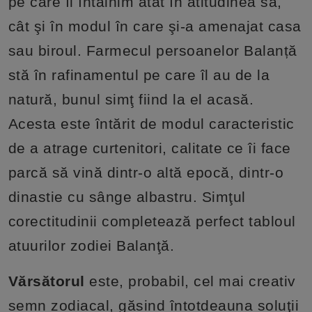
pe care îl întâlnim atât în atitudinea sa,
cât şi în modul în care şi-a amenajat casa
sau biroul. Farmecul persoanelor Balanță
stă în rafinamentul pe care îl au de la
natură, bunul simţ fiind la el acasă.
Acesta este întărit de modul caracteristic
de a atrage curtenitori, calitate ce îi face
parcă să vină dintr-o altă epocă, dintr-o
dinastie cu sânge albastru. Simţul
corectitudinii completează perfect tabloul
atuurilor zodiei Balanţă.
Vărsătorul
este, probabil, cel mai creativ
semn zodiacal, găsind întotdeauna soluţii