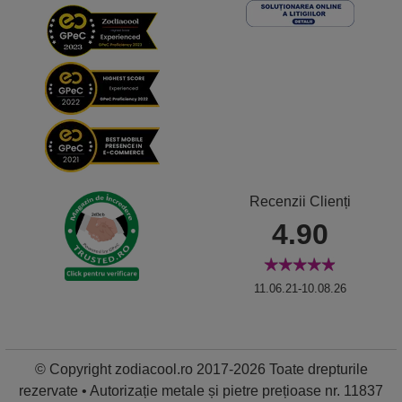
Recenzii Clienți
4.90
11.06.21-10.08.26
© Copyright zodiacool.ro 2017-2026 Toate drepturile
rezervate • Autorizație metale și pietre prețioase nr. 11837