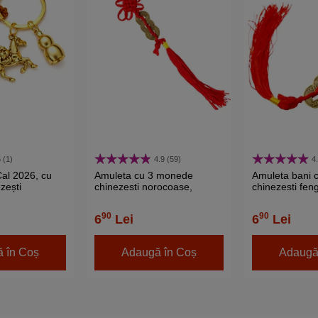
 (1)
4.9 (59)
4
Cal 2026, cu
Amuleta cu 3 monede
Amuleta bani 
zești
chinezesti norocoase,
chinezesti feng
 Wu Lou,
remediu pentru bani, șirag
dimensiune ma
itate
rosu
șirag rosu
90
90
6
Lei
6
Lei
 în Coș
Adaugă în Coș
Adaugă