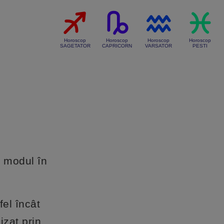
Horoscop
Horoscop
Horoscop
Horoscop
SAGETATOR
CAPRICORN
VARSATOR
PESTI
a modul în
fel încât
izat prin