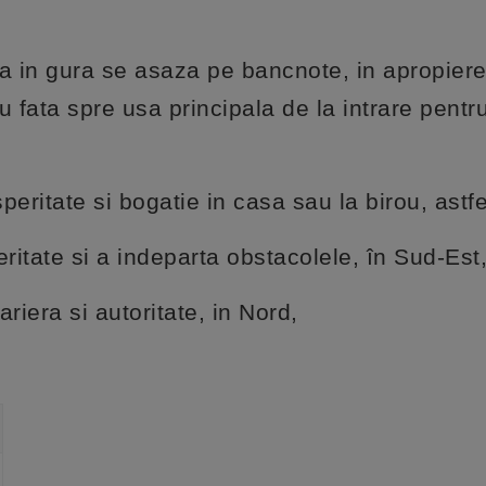
in gura se asaza pe bancnote, in apropierea
cu fata spre usa principala de la intrare pentr
eritate si bogatie in casa sau la birou, astfe
eritate si a indeparta obstacolele, în Sud-Est
riera si autoritate, in Nord,
: