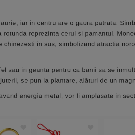
aurie, iar in centru are o gaura patrata. Simb
a rotunda reprezinta cerul si pamantul. Mone
chinezesti in sus, simbolizand atractia noro
fel sau in geanta pentru ca banii sa se inmul
ijuterii, se pun la plantare, alături de un mag
avand energia metal, vor fi amplasate in sec