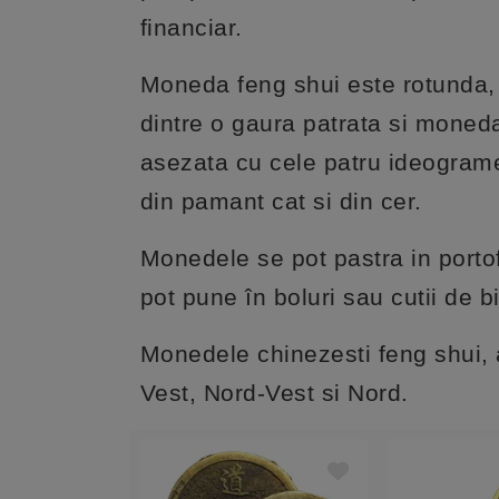
financiar.
Moneda feng shui
este rotunda, 
dintre o gaura patrata si moned
asezata cu cele patru ideograme 
din pamant cat si din cer.
Monedele se pot pastra in porto
pot pune în boluri sau cutii de b
Monedele chinezesti feng shui, 
Vest, Nord-Vest si Nord.