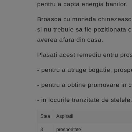
pentru a capta energia banilor.
Broasca cu moneda chinezeasca 
si nu trebuie sa fie pozitionata 
averea afara din casa.
Plasati acest remediu entru prosp
- pentru a atrage bogatie, prosp
- pentru a obtine promovare in ca
- in locurile tranzitate de stelele
Stea
Aspiratii
8
prosperitate